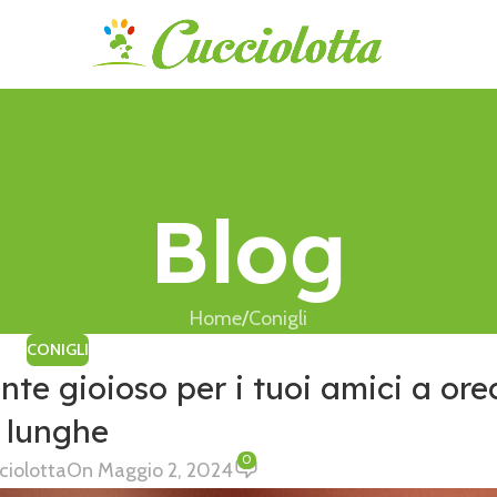
Blog
Home
Conigli
CONIGLI
nte gioioso per i tuoi amici a ore
lunghe
0
ciolotta
On Maggio 2, 2024