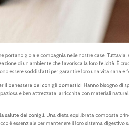
he portano gioia e compagnia nelle nostre case. Tuttavia,
zione di un ambiente che favorisca la loro felicità. È cruc
no essere soddisfatti per garantire loro una vita sana e fe
r il benessere dei conigli domestici
. Hanno bisogno di s
spaziosa e ben attrezzata, arricchita con materiali natura
a salute dei conigli
. Una dieta equilibrata composta pri
ecco è essenziale per mantenere il loro sistema digestivo 