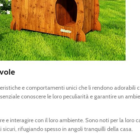
vole
tteristiche e comportamenti unici che li rendono adorabili
senziale conoscere le loro peculiarità e garantire un ambi
e e interagire con il loro ambiente. Sono noti per la loro c
sicuri, rifugiando spesso in angoli tranquilli della casa.