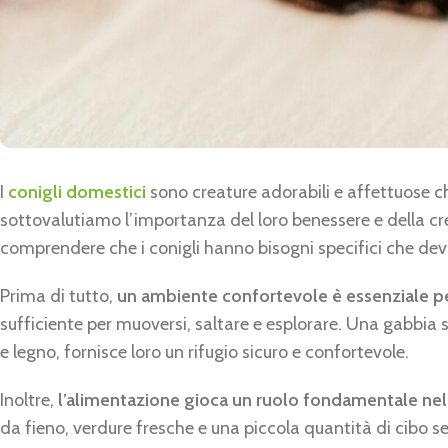
I
conigli domestici
sono creature adorabili e affettuose c
sottovalutiamo l’importanza del loro benessere e della crea
comprendere che i conigli hanno bisogni specifici che devo
Prima di tutto,
un ambiente confortevole è essenziale pe
sufficiente per muoversi, saltare e esplorare. Una gabbia 
e legno, fornisce loro un rifugio sicuro e confortevole.
Inoltre,
l’alimentazione gioca un ruolo fondamentale nell
da fieno, verdure fresche e una piccola quantità di cibo s