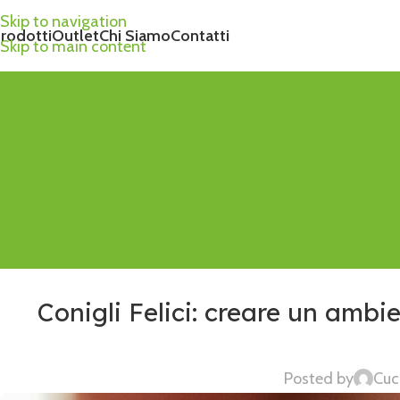
Skip to navigation
rodotti
Outlet
Chi Siamo
Contatti
Skip to main content
Conigli Felici: creare un ambie
Posted by
Cuc