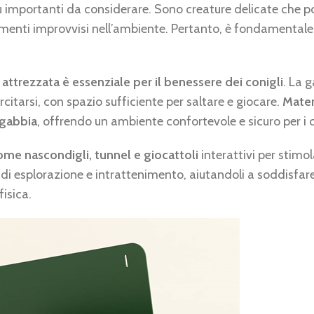
 più importanti da considerare. Sono creature delicate che 
amenti improvvisi nell’ambiente. Pertanto, è fondamentale 
.
attrezzata è essenziale per il benessere dei conigli
. La 
citarsi, con spazio sufficiente per saltare e giocare.
Materi
 gabbia
, offrendo un ambiente confortevole e sicuro per i c
come nascondigli, tunnel e giocattoli
interattivi per stimo
di esplorazione e intrattenimento, aiutandoli a soddisfare i
fisica.