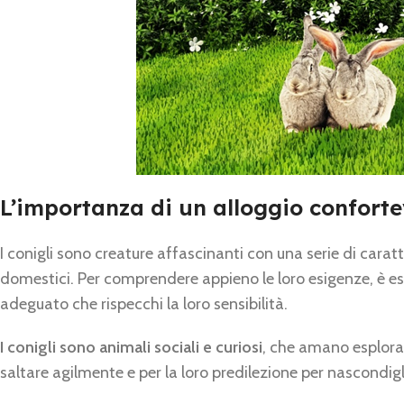
L’importanza di un alloggio conforte
I conigli sono creature affascinanti con una serie di cara
domestici. Per comprendere appieno le loro esigenze, è es
adeguato che rispecchi la loro sensibilità.
I conigli sono animali sociali e curiosi
, che amano esplorar
saltare agilmente e per la loro predilezione per nascondigli 