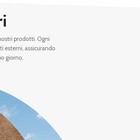
ri
nostri prodotti. Ogni
ti esterni, assicurando
po giorno.