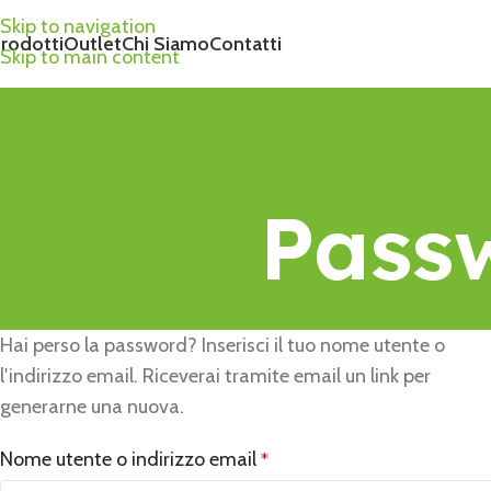
Skip to navigation
rodotti
Outlet
Chi Siamo
Contatti
Skip to main content
Pass
Hai perso la password? Inserisci il tuo nome utente o
l'indirizzo email. Riceverai tramite email un link per
generarne una nuova.
Nome utente o indirizzo email
*