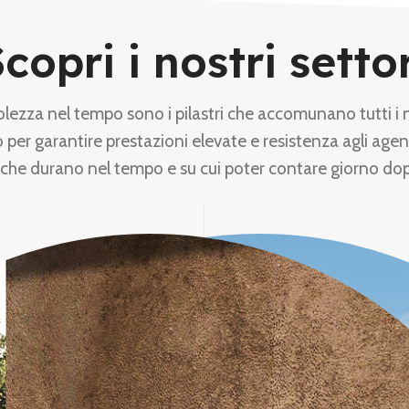
copri i nostri setto
olezza nel tempo sono i pilastri che accomunano tutti i 
 per garantire prestazioni elevate e resistenza agli agen
 che durano nel tempo e su cui poter contare giorno do