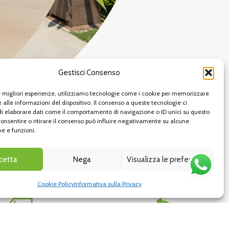
Gestisci Consenso
le migliori esperienze, utilizziamo tecnologie come i cookie per memorizzare
 alle informazioni del dispositivo. Il consenso a queste tecnologie ci
i elaborare dati come il comportamento di navigazione o ID unici su questo
consentire o ritirare il consenso può influire negativamente su alcune
he e funzioni.
vai al sito
cetta
Nega
Visualizza le preferenze
Cookie Policy
Informativa sulla Privacy