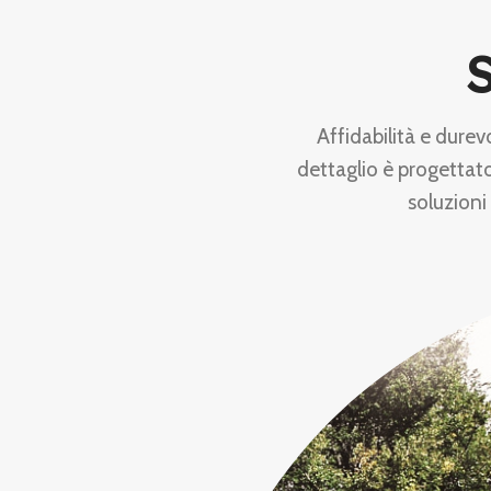
S
Affidabilità e durev
dettaglio è progettato
soluzioni