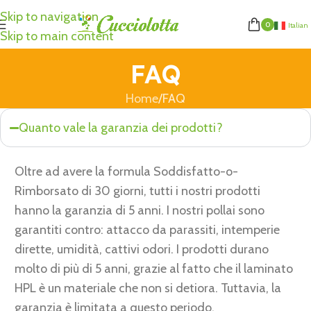
Skip to navigation
0
Italian
Skip to main content
FAQ
Home
FAQ
Quanto vale la garanzia dei prodotti?
Oltre ad avere la formula Soddisfatto-o-
Rimborsato di 30 giorni, tutti i nostri prodotti
hanno la garanzia di 5 anni. I nostri pollai sono
garantiti contro: attacco da parassiti, intemperie
dirette, umidità, cattivi odori. I prodotti durano
molto di più di 5 anni, grazie al fatto che il laminato
HPL è un materiale che non si detiora. Tuttavia, la
garanzia è limitata a questo periodo.