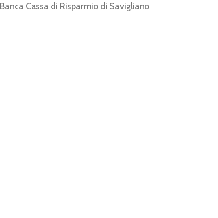
Banca Cassa di Risparmio di Savigliano