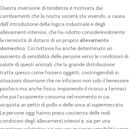
Questa inversione di tendenza è motivata dai
cambiamenti che la nostra società sta vivendo, a causa
dell’introduzione della logica industriale e degli
allevamenti intensivi, che ha ridotto considerevolmente
la necessità di dotarsi di un proprio
allevamento
domestico
. Ciò tuttavia ha anche determinato un
aumento di sensibilità delle persone verso le condizioni di
salute di questi animali, che la grande distribuzione
tratta spesso come fossero oggetti, costringendoli in
situazioni disumane che ne inficiano non solo il benessere
psichico ma anche fisico, imponendo il ricorso a farmaci
che poi l’acquirente consuma nel momento in cui
acquista un petto di pollo o delle uova al supermercato.
Le persone oggi hanno preso coscienza delle reali
condizioni degli allevamenti intesivi e, sia per una
questione salutistica sia per una maggior sensibilità verso