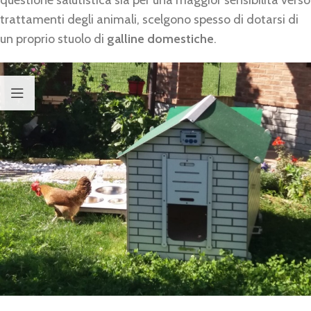
trattamenti degli animali, scelgono spesso di dotarsi di
un proprio stuolo di
galline domestiche
.