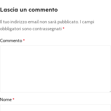
Lascia un commento
Il tuo indirizzo email non sarà pubblicato.
Alternative:
I campi
obbligatori sono contrassegnati
*
Commento
*
Nome
*