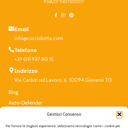
P.IVA/CF 11457300017
Email
info@cucciolotta.com
Telefono
+39 011 937 80 16
Indirizzo
Via Caduti sul Lavoro, 6, 10094 Giaveno TO
Blog
Auto-Defender
FAQ
Gestisci Consenso
Privacy Policy
Per fornire le migliori esperienze, utilizziamo tecnologie come i cookie per