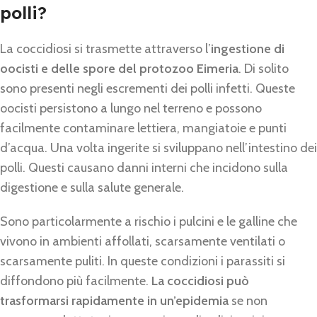
polli?
La coccidiosi si trasmette attraverso l’
ingestione di
oocisti e delle spore del protozoo Eimeria
. Di solito
sono presenti negli escrementi dei polli infetti. Queste
oocisti persistono a lungo nel terreno e possono
facilmente contaminare lettiera, mangiatoie e punti
d’acqua. Una volta ingerite si sviluppano nell’intestino dei
polli. Questi causano danni interni che incidono sulla
digestione e sulla salute generale.
Sono particolarmente a rischio i pulcini e le galline che
vivono in ambienti affollati, scarsamente ventilati o
scarsamente puliti. In queste condizioni i parassiti si
diffondono più facilmente.
La coccidiosi può
trasformarsi rapidamente in un’epidemia
se non