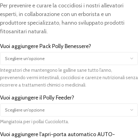
Per prevenire e curare la coccidiosi i nostri allevatori
esperti, in collaborazione con un erborista e un
produttore specializzato, hanno sviluppato prodotti
fitosanitari naturali.
Vuoi aggiungere Pack Polly Benessere?
Alternative:
Integratori che mantengono le galline sane tutto l’anno,
prevenendo vermi intestinali, coccidiosi e carenze nutrizionali senza
ricorrere a trattamenti chimici o medicinali.
Vuoi aggiungere il Polly Feeder?
Mangiatoia per i pollai Cucciolotta.
Vuoi aggiungere l'apri-porta automatico AUTO-