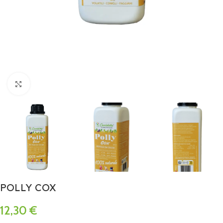
Click to enlarge
POLLY COX
12,30
€