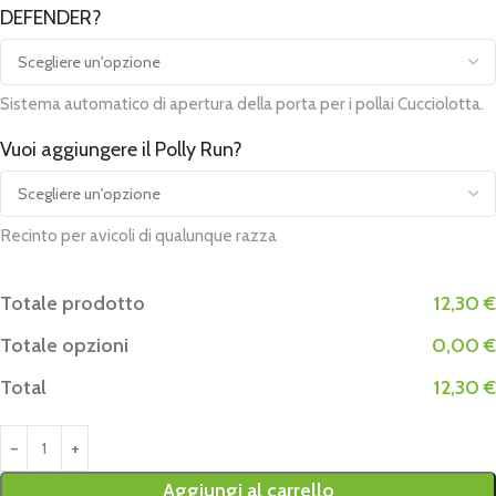
DEFENDER?
Sistema automatico di apertura della porta per i pollai Cucciolotta.
Vuoi aggiungere il Polly Run?
Recinto per avicoli di qualunque razza
Totale prodotto
12,30 €
Totale opzioni
0,00 €
Total
12,30 €
Aggiungi al carrello