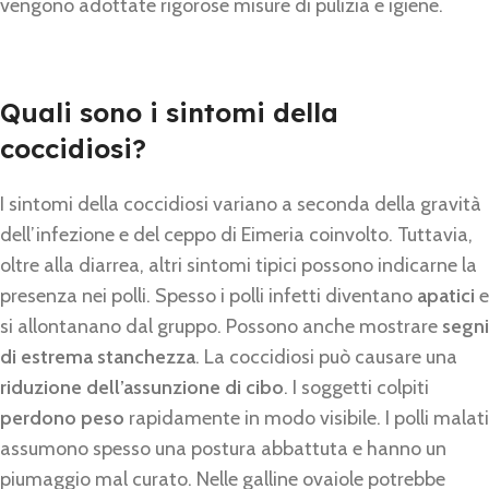
vengono adottate rigorose misure di pulizia e igiene.
Quali sono i sintomi della
coccidiosi?
I sintomi della coccidiosi variano a seconda della gravità
dell’infezione e del ceppo di Eimeria coinvolto. Tuttavia,
oltre alla diarrea, altri sintomi tipici possono indicarne la
presenza nei polli. Spesso i polli infetti diventano
apatici
e
si allontanano dal gruppo. Possono anche mostrare
segni
di estrema stanchezza
. La coccidiosi può causare una
riduzione dell’assunzione di cibo
. I soggetti colpiti
perdono peso
rapidamente in modo visibile. I polli malati
assumono spesso una postura abbattuta e hanno un
piumaggio mal curato. Nelle galline ovaiole potrebbe