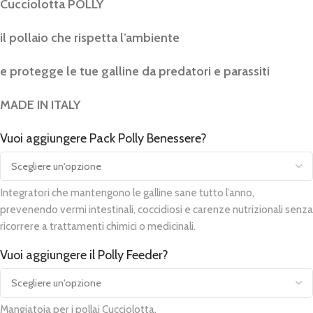
Cucciolotta POLLY
il pollaio che rispetta l’ambiente
e protegge le tue galline da predatori e parassiti
MADE IN ITALY
Vuoi aggiungere Pack Polly Benessere?
Alternative:
Integratori che mantengono le galline sane tutto l’anno,
prevenendo vermi intestinali, coccidiosi e carenze nutrizionali senza
ricorrere a trattamenti chimici o medicinali.
Vuoi aggiungere il Polly Feeder?
Mangiatoia per i pollai Cucciolotta.