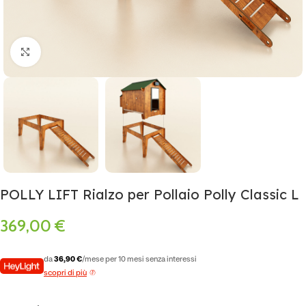
Click to enlarge
POLLY LIFT Rialzo per Pollaio Polly Classic L
369,00
€
da
36,90 €
/mese per 10 mesi senza interessi
scopri di più