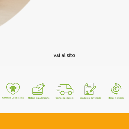
vai al sito