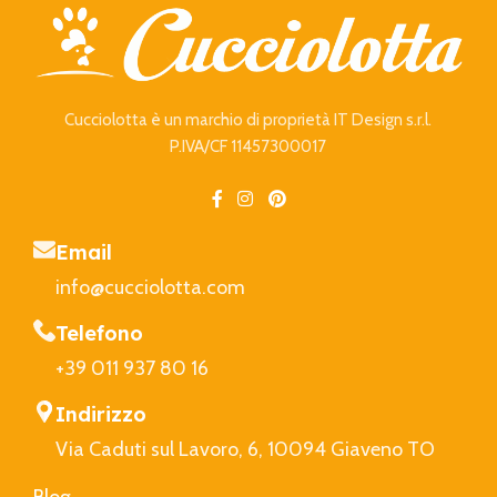
Cucciolotta è un marchio di proprietà IT Design s.r.l.
P.IVA/CF 11457300017
Email
info@cucciolotta.com
Telefono
+39 011 937 80 16
Indirizzo
Via Caduti sul Lavoro, 6, 10094 Giaveno TO