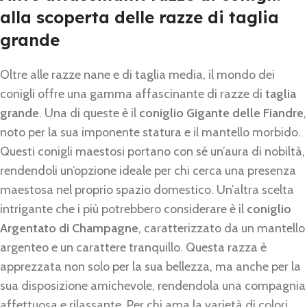
alla scoperta delle razze di taglia
grande
Oltre alle razze nane e di taglia media, il mondo dei
conigli offre una gamma affascinante di razze di
taglia
grande
. Una di queste è il
coniglio Gigante delle Fiandre
,
noto per la sua imponente statura e il mantello morbido.
Questi conigli maestosi portano con sé un’aura di nobiltà,
rendendoli un’opzione ideale per chi cerca una presenza
maestosa nel proprio spazio domestico. Un’altra scelta
intrigante che i più potrebbero considerare è il
coniglio
Argentato di Champagne
, caratterizzato da un mantello
argenteo e un carattere tranquillo. Questa razza è
apprezzata non solo per la sua bellezza, ma anche per la
sua disposizione amichevole, rendendola una compagnia
affettuosa e rilassante. Per chi ama la varietà di colori,