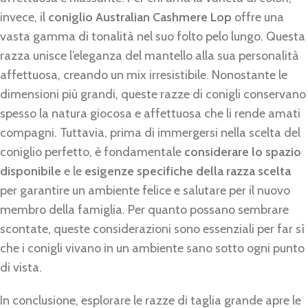
invece, il
coniglio Australian Cashmere Lop
offre una
vasta gamma di tonalità nel suo folto pelo lungo. Questa
razza unisce l’eleganza del mantello alla sua personalità
affettuosa, creando un mix irresistibile. Nonostante le
dimensioni più grandi, queste razze di conigli conservano
spesso la natura giocosa e affettuosa che li rende amati
compagni. Tuttavia, prima di immergersi nella scelta del
coniglio perfetto, è fondamentale
considerare lo spazio
disponibile
e le
esigenze specifiche della razza scelta
per garantire un ambiente felice e salutare per il nuovo
membro della famiglia. Per quanto possano sembrare
scontate, queste considerazioni sono essenziali per far sì
che i conigli vivano in un ambiente sano sotto ogni punto
di vista.
In conclusione, esplorare le razze di taglia grande apre le