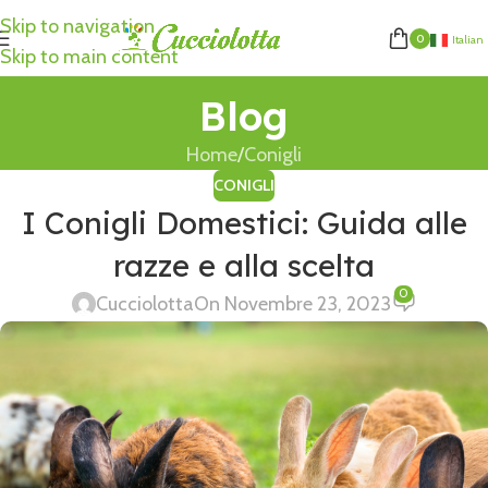
Skip to navigation
0
Italian
Skip to main content
Blog
Home
Conigli
CONIGLI
I Conigli Domestici: Guida alle
razze e alla scelta
0
Cucciolotta
On Novembre 23, 2023