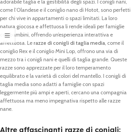
adorabile taglia e la gestibilità degli spazi. I conigli nani,
come l’Olandese e il coniglio nano di Hotot, sono perfetti
per chi vive in appartamenti o spazi limitati. La loro
natura giocosa e affettuosa li rende ideali per famiglie
con bambini, offrendo un’esperienza interattiva e
affettuosa. Le
razze di conigli di taglia media
, come il
coniglio Rex e il coniglio Mini Lop, offrono una via di
mezzo tra i conigli nani e quelli di taglia grande. Queste
razze sono apprezzate per il loro temperamento
equilibrato e la varietà di colori del mantello. I conigli di
taglia media sono adatti a famiglie con spazi
leggermente più ampi e aperti, cercano una compagnia
affettuosa ma meno impegnativa rispetto alle razze
nane.
Altre affascinanti razze di conigli: