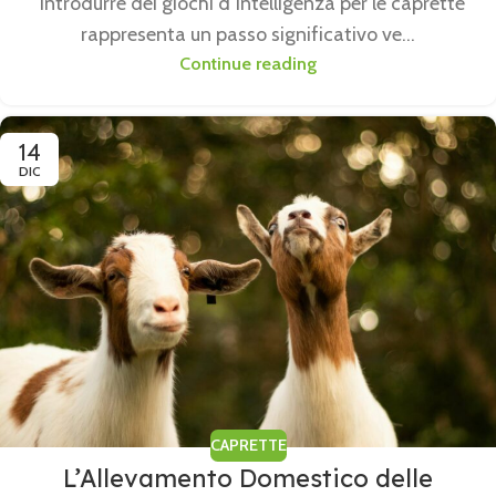
Introdurre dei giochi d’intelligenza per le caprette
rappresenta un passo significativo ve...
Continue reading
14
DIC
CAPRETTE
L’Allevamento Domestico delle