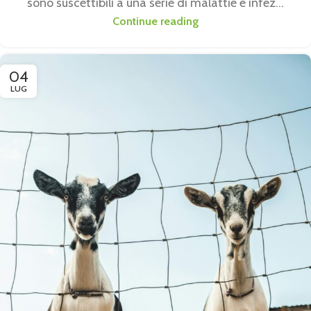
sono suscettibili a una serie di malattie e infez...
Continue reading
04
LUG