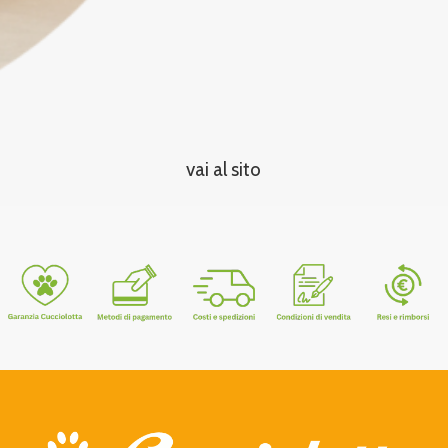
vai al sito