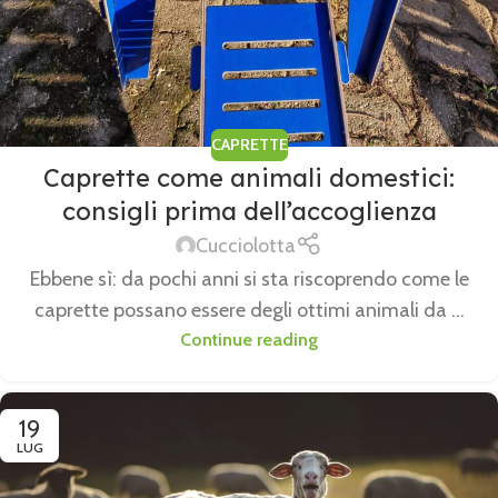
CAPRETTE
Caprette come animali domestici:
consigli prima dell’accoglienza
Cucciolotta
Ebbene sì: da pochi anni si sta riscoprendo come le
caprette possano essere degli ottimi animali da ...
Continue reading
19
LUG