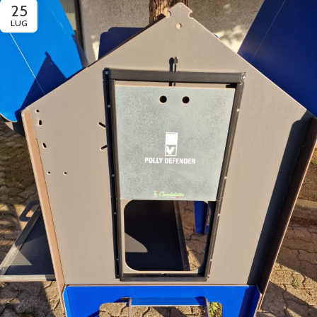
25
LUG