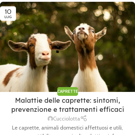
10
LUG
CAPRETTE
Malattie delle caprette: sintomi,
prevenzione e trattamenti efficaci
Cucciolotta
Le caprette, animali domestici affettuosi e utili,