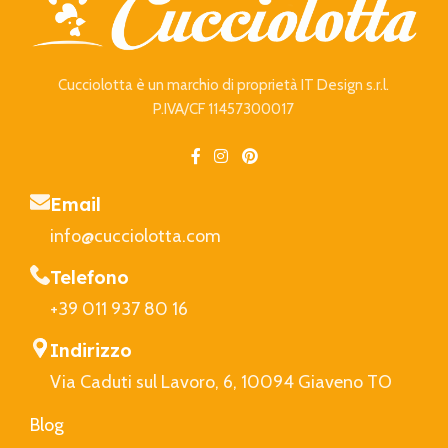
Cucciolotta è un marchio di proprietà IT Design s.r.l.
P.IVA/CF 11457300017
Email
info@cucciolotta.com
Telefono
+39 011 937 80 16
Indirizzo
Via Caduti sul Lavoro, 6, 10094 Giaveno TO
Blog