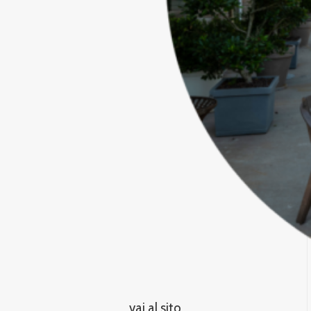
vai al sito