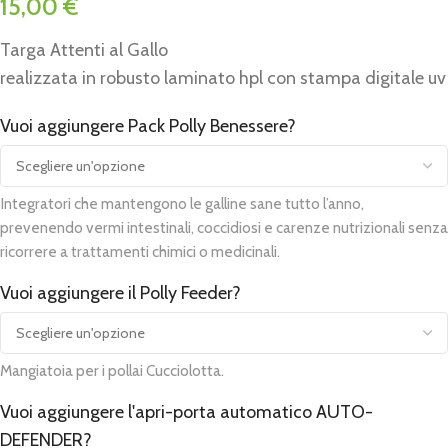
15,00
€
Targa Attenti al Gallo
realizzata in robusto laminato hpl con stampa digitale uv
Vuoi aggiungere Pack Polly Benessere?
Alternative:
Integratori che mantengono le galline sane tutto l’anno,
prevenendo vermi intestinali, coccidiosi e carenze nutrizionali senza
ricorrere a trattamenti chimici o medicinali.
Vuoi aggiungere il Polly Feeder?
Mangiatoia per i pollai Cucciolotta.
Vuoi aggiungere l'apri-porta automatico AUTO-
DEFENDER?