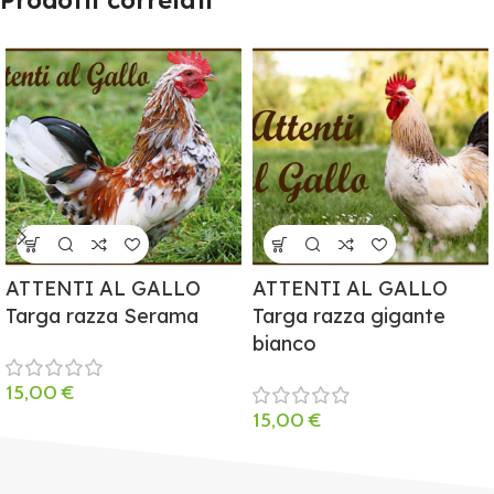
Prodotti correlati
ATTENTI AL GALLO
ATTENTI AL GALLO
Targa razza Serama
Targa razza gigante
bianco
15,00
€
15,00
€