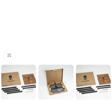
Click to enlarge