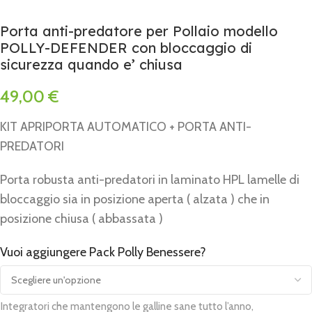
Porta anti-predatore per Pollaio modello
POLLY-DEFENDER con bloccaggio di
sicurezza quando e’ chiusa
49,00
€
KIT APRIPORTA AUTOMATICO + PORTA ANTI-
PREDATORI
Porta robusta anti-predatori in laminato HPL lamelle di
bloccaggio sia in posizione aperta ( alzata ) che in
posizione chiusa ( abbassata )
Vuoi aggiungere Pack Polly Benessere?
Alternative:
Integratori che mantengono le galline sane tutto l’anno,