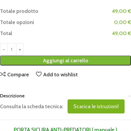
Totale prodotto
49,00 €
Totale opzioni
0,00 €
Total
49,00 €
Aggiungi al carrello
Compare
Add to wishlist
Descrizione
Consulta la scheda tecnica:
Scarica le istruzioni!
PORTA SICURA ANTI-PREDATORI ( manuale )