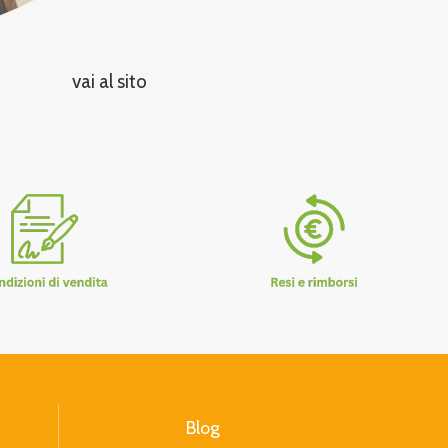
vai al sito
Blog