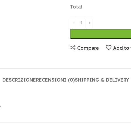
Total
Compare
Add to 
DESCRIZIONE
RECENSIONI (0)
SHIPPING & DELIVERY
v