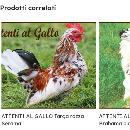
Prodotti correlati
ATTENTI AL GALLO Targa razza
ATTENTI AL
Serama
Brahama bi