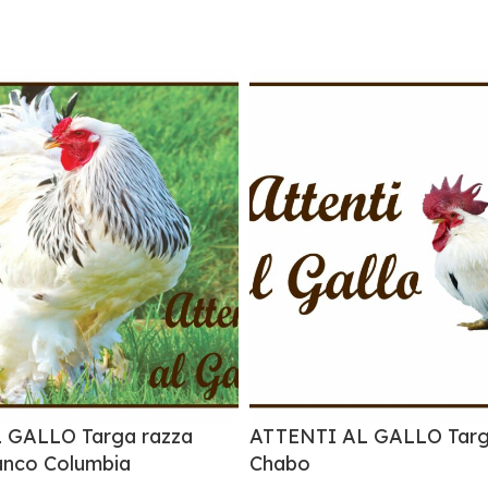
 GALLO Targa razza
ATTENTI AL GALLO Targ
anco Columbia
Chabo