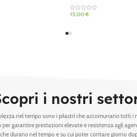
15,00
€
copri i nostri setto
olezza nel tempo sono i pilastri che accomunano tutti i 
 per garantire prestazioni elevate e resistenza agli agen
 che durano nel tempo e su cui poter contare giorno do