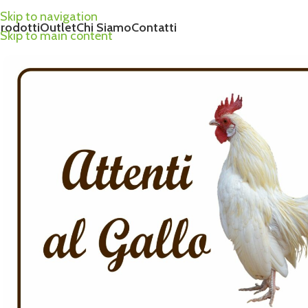
Skip to navigation
rodotti
Outlet
Chi Siamo
Contatti
Skip to main content