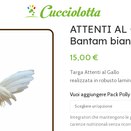
ATTENTI AL 
Bantam bian
15,00
€
Targa Attenti al Gallo
realizzata in robusto lami
Vuoi aggiungere Pack Polly
Alternative:
Integratori che mantengono le ga
carenze nutrizionali senza ricorr