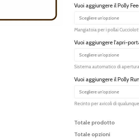
Vuoi aggiungere il Polly Fe
Mangiatoia per i pollai Cucciolot
Vuoi aggiungere l'apri-p
Sistema automatico di apertura d
Vuoi aggiungere il Polly Ru
Recinto per avicoli di qualunqu
Totale prodotto
Totale opzioni