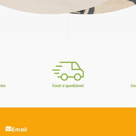
Email