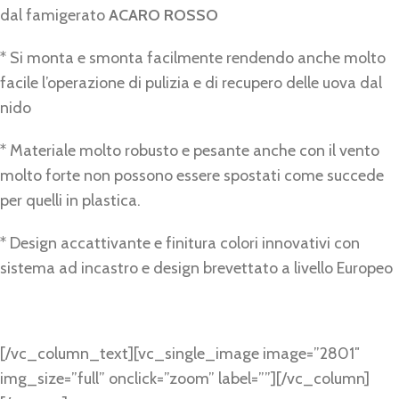
dal famigerato
ACARO ROSSO
* Si monta e smonta facilmente rendendo anche molto
facile l’operazione di pulizia e di recupero delle uova dal
nido
* Materiale molto robusto e pesante anche con il vento
molto forte non possono essere spostati come succede
per quelli in plastica.
* Design accattivante e finitura colori innovativi con
sistema ad incastro e design brevettato a livello Europeo
[/vc_column_text][vc_single_image image=”2801″
img_size=”full” onclick=”zoom” label=””][/vc_column]