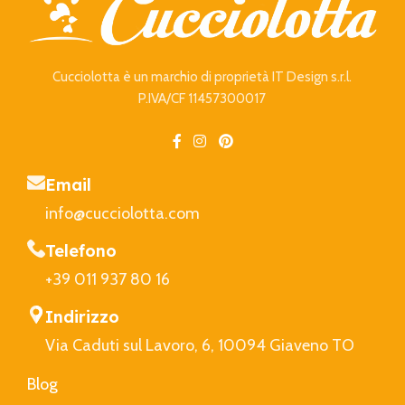
Cucciolotta è un marchio di proprietà IT Design s.r.l.
P.IVA/CF 11457300017
Email
info@cucciolotta.com
Telefono
+39 011 937 80 16
Indirizzo
Via Caduti sul Lavoro, 6, 10094 Giaveno TO
Blog