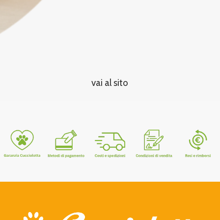
vai al sito