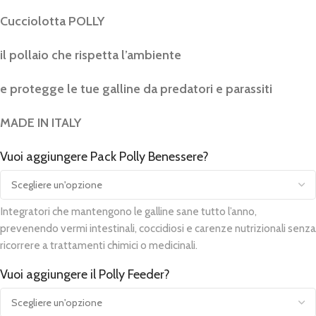
Cucciolotta POLLY
il pollaio che rispetta l’ambiente
e protegge le tue galline da predatori e parassiti
MADE IN ITALY
Vuoi aggiungere Pack Polly Benessere?
Alternative:
Integratori che mantengono le galline sane tutto l’anno,
prevenendo vermi intestinali, coccidiosi e carenze nutrizionali senza
ricorrere a trattamenti chimici o medicinali.
Vuoi aggiungere il Polly Feeder?