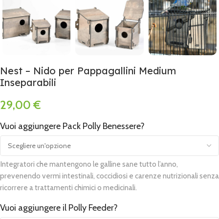
Nest – Nido per Pappagallini Medium
Inseparabili
29,00
€
Vuoi aggiungere Pack Polly Benessere?
Alternative:
Integratori che mantengono le galline sane tutto l’anno,
prevenendo vermi intestinali, coccidiosi e carenze nutrizionali senza
ricorrere a trattamenti chimici o medicinali.
Vuoi aggiungere il Polly Feeder?