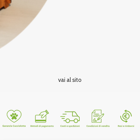
vai al sito