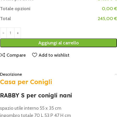
Totale opzioni
0,00 €
Total
245,00 €
Aggiungi al carrello
Compare
Add to wishlist
Descrizione
Casa per Conigli
RABBY S per conigli nani
spazio utile interno 55 x 35 cm
ingombro totale 70 L 53 P 47 H cm