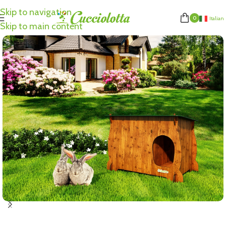
Skip to navigation
0
Italian
Skip to main content