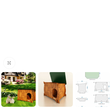
Click to enlarge