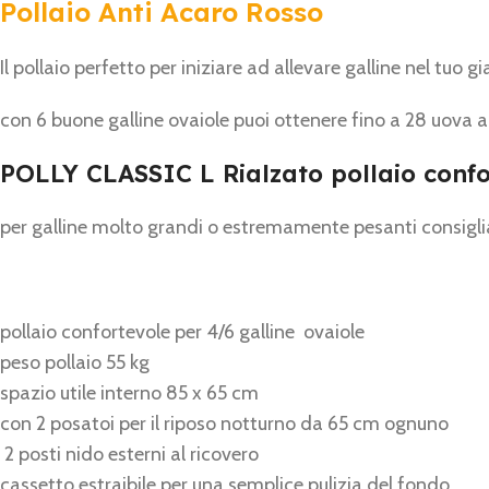
Pollaio Anti Acaro Rosso
Il pollaio perfetto per iniziare ad allevare galline nel tuo 
con 6 buone galline ovaiole puoi ottenere fino a 28 uova 
POLLY CLASSIC L Rialzato pollaio confo
per galline molto grandi o estremamente pesanti consiglia
pollaio confortevole per 4/6 galline ovaiole
peso pollaio 55 kg
spazio utile interno 85 x 65 cm
con 2 posatoi per il riposo notturno da 65 cm ognuno
2 posti nido esterni al ricovero
cassetto estraibile per una semplice pulizia del fondo