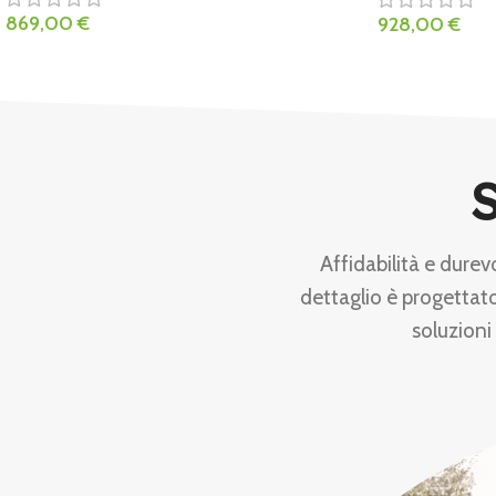
869,00
€
928,00
€
S
Affidabilità e durev
dettaglio è progettato
soluzioni