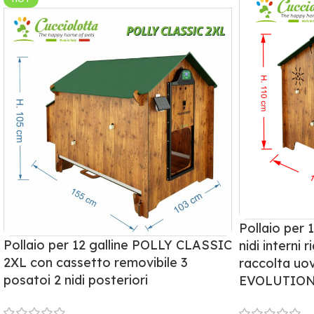
Pollaio per 
Pollaio per 12 galline POLLY CLASSIC
nidi interni r
2XL con cassetto removibile 3
raccolta u
posatoi 2 nidi posteriori
EVOLUTION