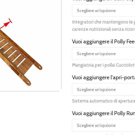
Integratori che mantengono le ga
carenze nutrizionali senza ricorr
Vuoi aggiungere il Polly Fe
Mangiatoia per i pollai Cucciolot
Vuoi aggiungere l'apri-p
Sistema automatico di apertura d
Vuoi aggiungere il Polly Ru