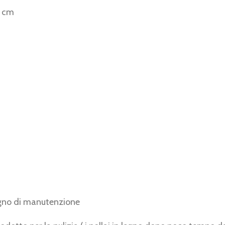
5 cm
ogno di manutenzione