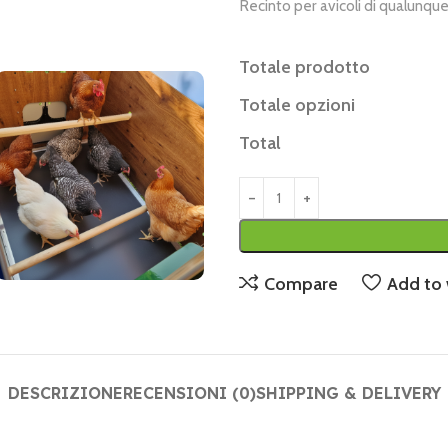
Recinto per avicoli di qualunqu
Totale prodotto
Totale opzioni
Total
Compare
Add to 
DESCRIZIONE
RECENSIONI (0)
SHIPPING & DELIVERY