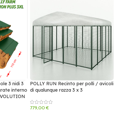
ole 3 nidi 3
POLLY RUN Recinto per polli / avicoli
rate interno
di qualunque razza 3 x 3
 EVOLUTION
779,00
€