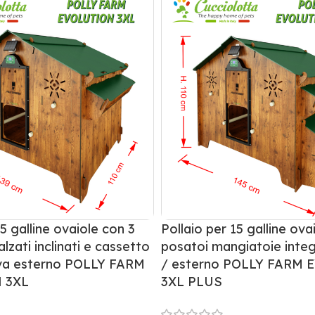
15 galline ovaiole con 3
Pollaio per 15 galline ovai
ialzati inclinati e cassetto
posatoi mangiatoie integ
ova esterno POLLY FARM
/ esterno POLLY FARM
 3XL
3XL PLUS