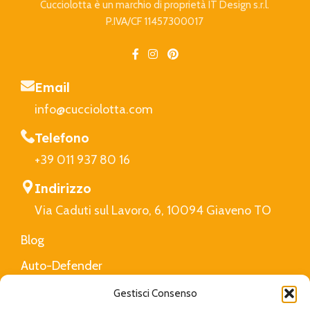
Cucciolotta è un marchio di proprietà IT Design s.r.l.
P.IVA/CF 11457300017
Email
info@cucciolotta.com
Telefono
+39 011 937 80 16
Indirizzo
Via Caduti sul Lavoro, 6, 10094 Giaveno TO
Blog
Auto-Defender
FAQ
Gestisci Consenso