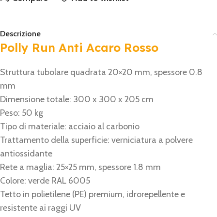
Descrizione
Polly Run Anti Acaro Rosso
Struttura tubolare quadrata 20×20 mm, spessore 0.8
mm
Dimensione totale: 300 x 300 x 205 cm
Peso: 50 kg
Tipo di materiale: acciaio al carbonio
Trattamento della superficie: verniciatura a polvere
antiossidante
Rete a maglia: 25×25 mm, spessore 1.8 mm
Colore: verde RAL 6005
Tetto in polietilene (PE) premium, idrorepellente e
resistente ai raggi UV