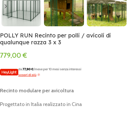
POLLY RUN Recinto per polli / avicoli di
qualunque razza 3 x 3
779,00
€
da
77,90 €
/mese per 10 mesi senza interessi
scopri di più
Recinto modulare per avicoltura
Progettato in Italia realizzato in Cina