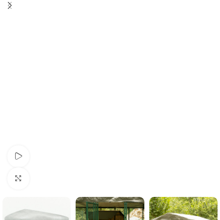
Watch video
Click to enlarge