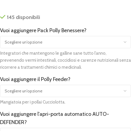
145 disponibili
Vuoi aggiungere Pack Polly Benessere?
Alternative:
Integratori che mantengono le galline sane tutto l’anno,
prevenendo vermi intestinali, coccidiosi e carenze nutrizionali senza
ricorrere a trattamenti chimici o medicinali.
Vuoi aggiungere il Polly Feeder?
Mangiatoia per i pollai Cucciolotta.
Vuoi aggiungere l'apri-porta automatico AUTO-
DEFENDER?