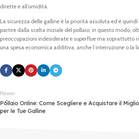
dirette e all’umidità.
La sicurezza delle galline è la priorità assoluta ed è qui
partire dalla scelta iniziale del pollaio; in questo modo, ol
preoccupazioni indesiderate e superflue ma soprattutto r
una spesa economica additiva, anche l’interruzione o la li
Newer
Pollaio Online: Come Scegliere e Acquistare il Migli
per le Tue Galline