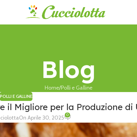
Blog
Home
Polli e Galline
POLLI E GALLINE
e il Migliore per la Produzione di
0
ciolotta
On Aprile 30, 2025