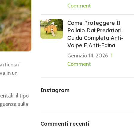
Comment
Come Proteggere Il
Pollaio Dai Predatori:
Guida Completa Anti-
Volpe E Anti-Faina
Gennaio 14, 2026
1
Comment
articolari
va in un
Instagram
tali: il tipo
eguenza sulla
Commenti recenti