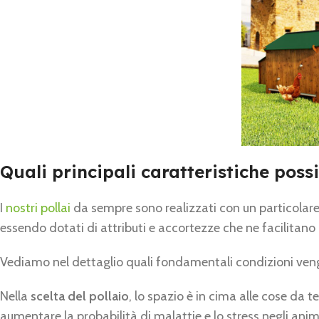
Quali principali caratteristiche pos
I
nostri pollai
da sempre sono realizzati con un particolare r
essendo dotati di attributi e accortezze che ne facilitano
Vediamo nel dettaglio quali fondamentali condizioni vengo
Nella
scelta del pollaio
, lo spazio è in cima alle cose da 
aumentare la probabilità di malattie e lo stress negli anim