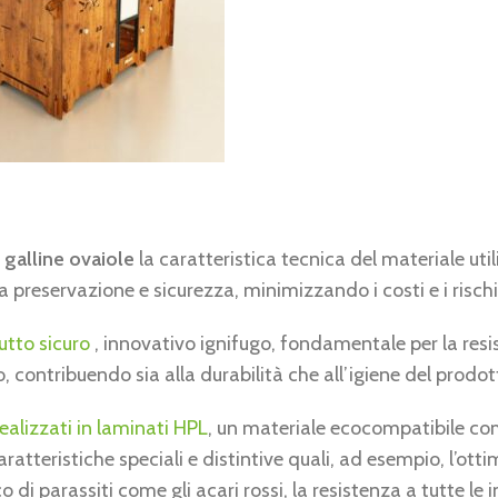
 galline ovaiole
la caratteristica tecnica del materiale uti
 preservazione e sicurezza, minimizzando i costi e i rischi 
utto sicuro
, innovativo ignifugo, fondamentale per la resi
o, contribuendo sia alla durabilità che all’igiene del prodot
realizzati in laminati HPL
, un materiale ecocompatibile co
atteristiche speciali e distintive quali, ad esempio, l’ott
o di parassiti come gli acari rossi, la resistenza a tutte le