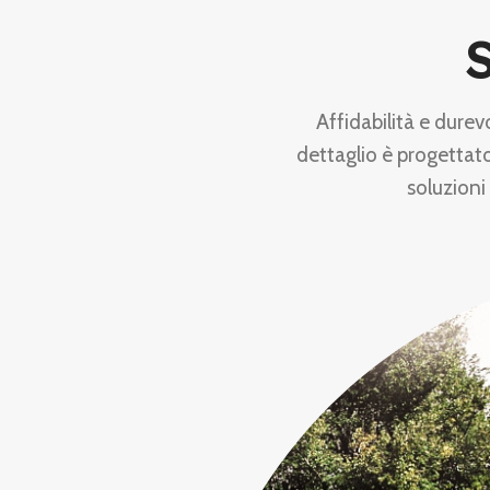
S
Affidabilità e durev
dettaglio è progettato
soluzioni