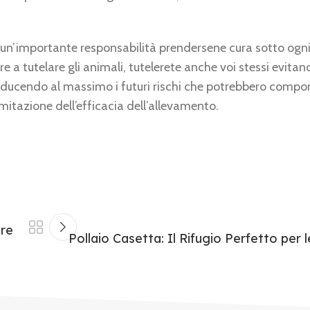
ndi un’importante responsabilità prendersene cura sotto ogn
tre a tutelare gli animali, tutelerete anche voi stessi evita
iducendo al massimo i futuri rischi che potrebbero compor
mitazione dell’efficacia dell’allevamento.
ore
Pollaio Casetta: Il Rifugio Perfetto per l