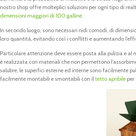
nostro shop offre molteplici soluzioni per ogni tipo di real
dimensioni maggiori di 100 galline
.
In secondo luogo, sono necessari nidi comodi, di dimensio
loro quantità, evitando così i conflitti e aumentando l’eff
Particolare attenzione deve essere posta alla pulizia e a
è realizzata con materiali che non permettono l’assorbime
salubre, le superfici esterne ed interne sono facilmente pu
facilmente montabili e smontabili con il
tetto apribile
per 