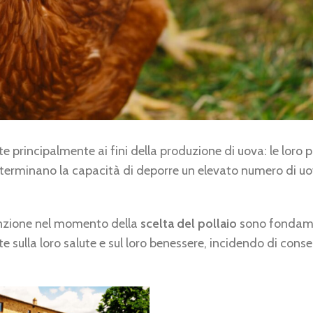
principalmente ai fini della produzione di uova: le loro p
e determinano la capacità di deporre un elevato numero di uo
ttenzione nel momento della
scelta del pollaio
sono fondamen
te sulla loro salute e sul loro benessere, incidendo di cons