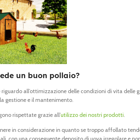
siede un buon pollaio?
iguardo all’ottimizzazione delle condizioni di vita delle g
 la gestione e il mantenimento.
no rispettate grazie all’
utilizzo dei nostri prodotti
.
tenere in considerazione in quanto se troppo affollato ten
ali, con una conseguente deposito di uova irregolare e non 