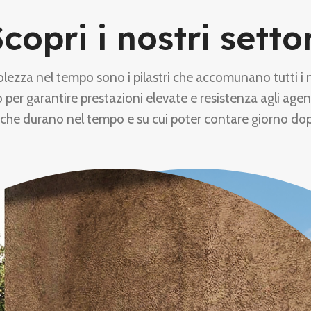
copri i nostri setto
olezza nel tempo sono i pilastri che accomunano tutti i 
 per garantire prestazioni elevate e resistenza agli agen
 che durano nel tempo e su cui poter contare giorno do