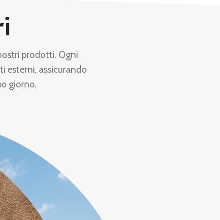
ri
nostri prodotti. Ogni
ti esterni, assicurando
po giorno.