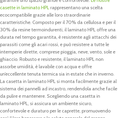
garantire uno spazio grande e confortevole.
Le nostre
casette in laminato HPL
rappresentano una scelta
ecocompatibile grazie alle loro straordinarie
caratteristiche. Composto per il 70% da cellulosa e per il
30% da resine termoindurenti, il laminato HPL offre una
durata nel tempo garantita, è resistente agli attacchi dei
parassiti come gli acari rossi, e può resistere a tutte le
intemperie dirette, comprese pioggia, neve, vento, sole e
ghiaccio. Robusto e resistente, il laminato HPL non
assorbe umidità, è lavabile con acqua e offre
un’eccellente tenuta termica sia in estate che in inverno.
La casetta in laminato HPL si monta facilmente grazie al
sistema dei pannelli ad incastro, rendendola anche facile
da pulire e mantenere. Scegliendo una casetta in
laminato HPL, si assicura un ambiente sicuro,
confortevole e duraturo per le caprette, promuovendo