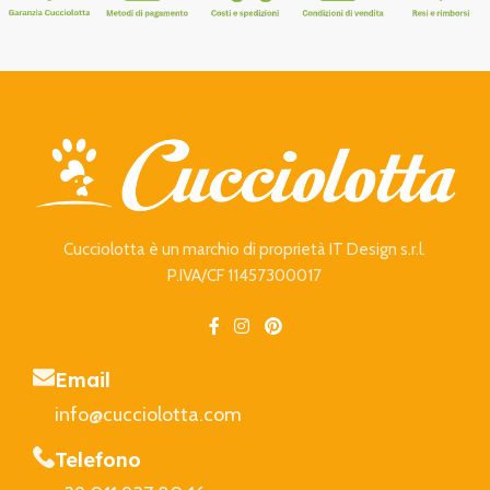
Cucciolotta è un marchio di proprietà IT Design s.r.l.
P.IVA/CF 11457300017
Email
info@cucciolotta.com
Telefono