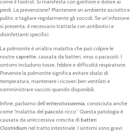
come il footrot. Si manifesta con gonfiore e dolore ai
piedi. La prevenzione? Mantenere un ambiente asciutto e
pulito, e tagliare regolarmente gli zoccoli. Se un’infezione
si presenta, è necessario trattarla con antibiotici e
disinfettanti specifici.
La polmonite è un’altra malattia che può colpire le
nostre
caprette
, causata da batteri, virus o parassiti. I
sintomi includono tosse, febbre e difficoltà respiratorie.
Prevenire la polmonite significa evitare sbalzi di
temperatura, mantenere i ricoveri ben ventilati e
somministrare vaccini quando disponibili.
Infine, parliamo dell’
enterotossiemia
, conosciuta anche
come “malattia del
pascolo
ricco.” Questa patologia è
causata da un’eccessiva crescita di
batteri
Clostridium
nel tratto intestinale. I sintomi sono gravi: