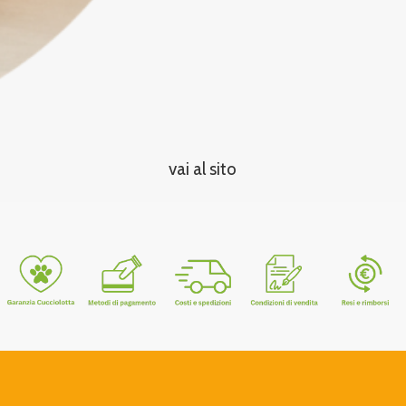
vai al sito