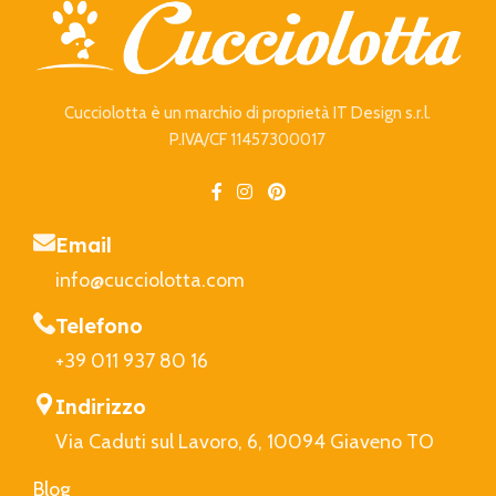
Cucciolotta è un marchio di proprietà IT Design s.r.l.
P.IVA/CF 11457300017
Email
info@cucciolotta.com
Telefono
+39 011 937 80 16
Indirizzo
Via Caduti sul Lavoro, 6, 10094 Giaveno TO
Blog