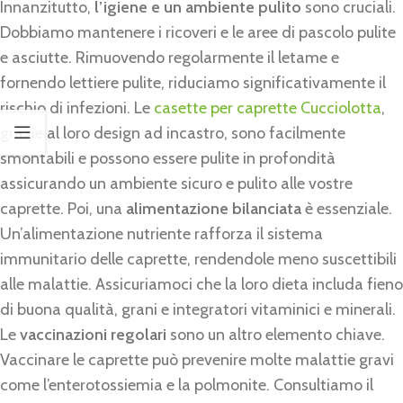
Innanzitutto,
l’igiene e un ambiente pulito
sono cruciali.
Dobbiamo mantenere i ricoveri e le aree di pascolo pulite
e asciutte. Rimuovendo regolarmente il letame e
fornendo lettiere pulite, riduciamo significativamente il
rischio di infezioni. Le
casette per caprette Cucciolotta
,
grazie al loro design ad incastro, sono facilmente
smontabili e possono essere pulite in profondità
assicurando un ambiente sicuro e pulito alle vostre
caprette. Poi, una
alimentazione bilanciata
è essenziale.
Un’alimentazione nutriente rafforza il sistema
immunitario delle caprette, rendendole meno suscettibili
alle malattie. Assicuriamoci che la loro dieta includa fieno
di buona qualità, grani e integratori vitaminici e minerali.
Le
vaccinazioni regolari
sono un altro elemento chiave.
Vaccinare le caprette può prevenire molte malattie gravi
come l’enterotossiemia e la polmonite. Consultiamo il