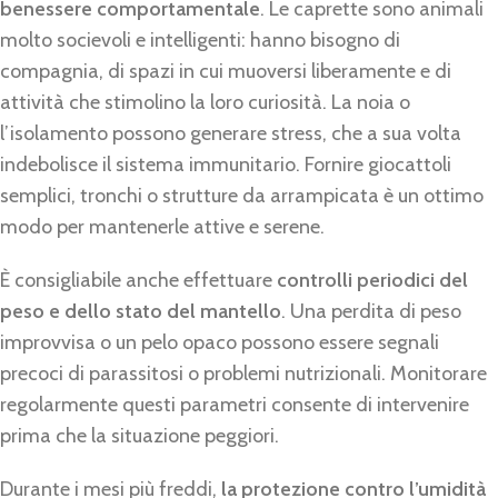
benessere comportamentale
. Le caprette sono animali
molto socievoli e intelligenti: hanno bisogno di
compagnia, di spazi in cui muoversi liberamente e di
attività che stimolino la loro curiosità. La noia o
l’isolamento possono generare stress, che a sua volta
indebolisce il sistema immunitario. Fornire giocattoli
semplici, tronchi o strutture da arrampicata è un ottimo
modo per mantenerle attive e serene.
È consigliabile anche effettuare
controlli periodici del
peso e dello stato del mantello
. Una perdita di peso
improvvisa o un pelo opaco possono essere segnali
precoci di parassitosi o problemi nutrizionali. Monitorare
regolarmente questi parametri consente di intervenire
prima che la situazione peggiori.
Durante i mesi più freddi,
la protezione contro l’umidità