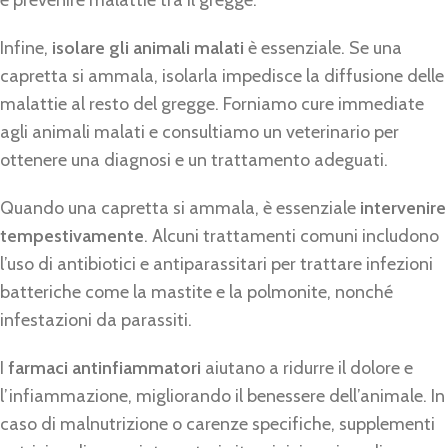
Infine,
isolare gli animali malati
è essenziale. Se una
capretta si ammala, isolarla impedisce la diffusione delle
malattie al resto del gregge. Forniamo cure immediate
agli animali malati e consultiamo un veterinario per
ottenere una diagnosi e un trattamento adeguati.
Quando una capretta si ammala, è essenziale
intervenire
tempestivamente
. Alcuni trattamenti comuni includono
l’uso di antibiotici e antiparassitari per trattare infezioni
batteriche come la mastite e la polmonite, nonché
infestazioni da parassiti.
I
farmaci antinfiammatori
aiutano a ridurre il dolore e
l’infiammazione, migliorando il benessere dell’animale. In
caso di malnutrizione o carenze specifiche, supplementi