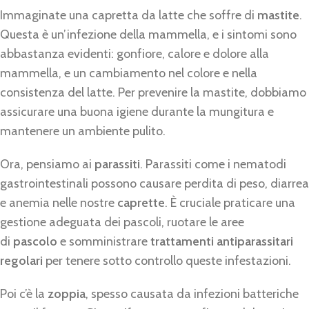
Immaginate una capretta da latte che soffre di
mastite
.
Questa è un’infezione della mammella, e i sintomi sono
abbastanza evidenti: gonfiore, calore e dolore alla
mammella, e un cambiamento nel colore e nella
consistenza del latte. Per prevenire la mastite, dobbiamo
assicurare una buona igiene durante la mungitura e
mantenere un ambiente pulito.
Ora, pensiamo ai
parassiti
. Parassiti come i nematodi
gastrointestinali possono causare perdita di peso, diarrea
e anemia nelle nostre
caprette
. È cruciale praticare una
gestione adeguata dei pascoli, ruotare le aree
di
pascolo
e somministrare
trattamenti antiparassitari
regolari
per tenere sotto controllo queste infestazioni.
Poi c’è la
zoppia
, spesso causata da infezioni batteriche