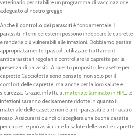
veterinario per stabilire un programma di vaccinazione
adeguato al nostro gregge.
Anche il
controllo dei parassiti
è fondamentale. I
parassiti interni ed esterni possono indebolire le caprette
e renderle più vulnerabili alle infezioni. Dobbiamo gestire
appropriatamente i pascoli, utilizzare trattamenti
antiparassitari regolari e controllare le caprette per la
presenza di parassiti. A questo proposito, le casette per
caprette Cucciolotta sono pensate, non solo per il
comfort delle caprette, ma anche per la loro salute e
sicurezza. Grazie, infatti, al
materiale laminato in HPL
, le
infezioni saranno decisamente ridotte in quanto il
materiale delle casette non è anti-parassiti e anti-acaro
rosso. Assicurarsi quindi di scegliere una buona casetta
per caprette può assicurare la salute delle vostre caprette
e prevenire malattie tra il gregge.