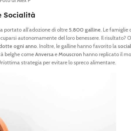
Foto di Alex P
 Socialità
ha portato all’adozione di oltre
5.800 galline
. Le famiglie
cuparsi autonomamente del loro benessere. Il risultato? O
dotte ogni anno
. Inoltre, le galline hanno favorito la
socia
ittà belghe come
Anversa
e
Mouscron
hanno replicato il mo
’ottima strategia per evitare lo spreco alimentare.