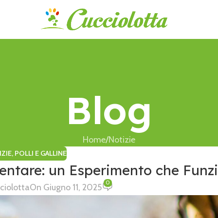
Blog
Home
Notizie
ZIE
,
POLLI E GALLINE
mentare: un Esperimento che Funz
0
ciolotta
On Giugno 11, 2025