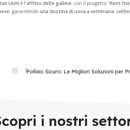
tati Uniti
è l’
affitto delle galline
, con il progetto “
Rent the
mese
, garantendo
una dozzina di uova a settimana
, sebbe
Pollaio Sicuro: Le Migliori Soluzioni per 
copri i nostri setto