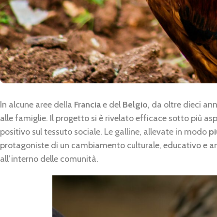
In alcune aree della
Francia
e del
Belgio
, da oltre dieci an
alle famiglie. Il progetto si è rivelato efficace sotto più as
positivo sul tessuto sociale. Le galline, allevate in modo
pi
protagoniste di un cambiamento culturale, educativo e a
all’interno delle comunità.