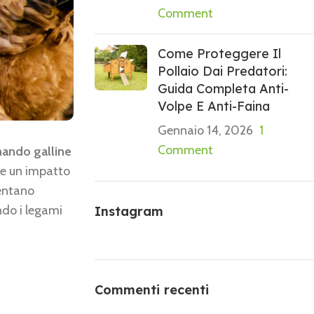
Comment
Come Proteggere Il
Pollaio Dai Predatori:
Guida Completa Anti-
Volpe E Anti-Faina
Gennaio 14, 2026
1
Comment
ando galline
i e un impatto
ventano
do i legami
Instagram
Commenti recenti