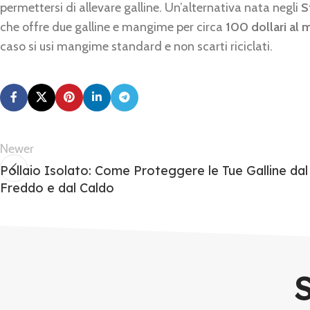
permettersi di allevare galline. Un’alternativa nata negli
S
che offre due galline e mangime per circa
100 dollari al 
caso si usi mangime standard e non scarti riciclati.
Newer
Pollaio Isolato: Come Proteggere le Tue Galline dal
Freddo e dal Caldo
S