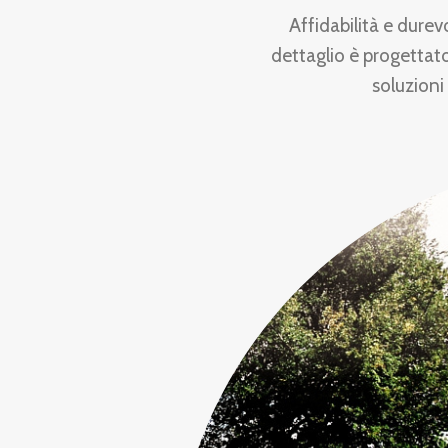
Affidabilità e durev
dettaglio è progettato
soluzioni