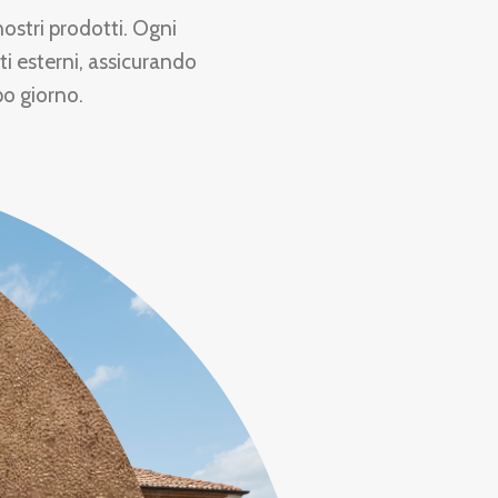
nostri prodotti. Ogni
ti esterni, assicurando
po giorno.