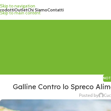
Skip to navigation
rodotti
Outlet
Chi Siamo
Contatti
Skip to main content
NOTI
Galline Contro lo Spreco Ali
Posted by
Cuc