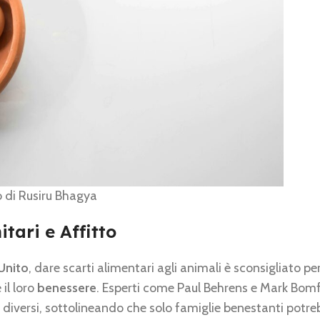
o di Rusiru Bhagya
itari e Affitto
Unito
, dare scarti alimentari agli animali è sconsigliato pe
 il loro
benessere
. Esperti come Paul Behrens e Mark Bom
 diversi, sottolineando che solo famiglie benestanti potr