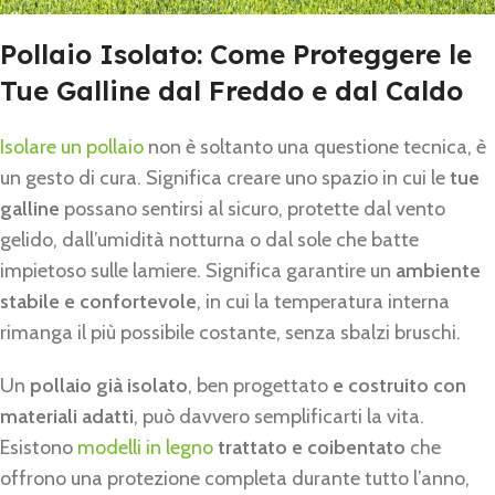
Pollaio Isolato: Come Proteggere le
Tue Galline dal Freddo e dal Caldo
Isolare un pollaio
non è soltanto una questione tecnica, è
un gesto di cura. Significa creare uno spazio in cui le
tue
galline
possano sentirsi al sicuro, protette dal vento
gelido, dall’umidità notturna o dal sole che batte
impietoso sulle lamiere. Significa garantire un
ambiente
stabile e confortevole
, in cui la temperatura interna
rimanga il più possibile costante, senza sbalzi bruschi.
Un
pollaio già isolato
, ben progettato
e costruito con
materiali adatti
, può davvero semplificarti la vita.
Esistono
modelli in legno
trattato e coibentato
che
offrono una protezione completa durante tutto l’anno,