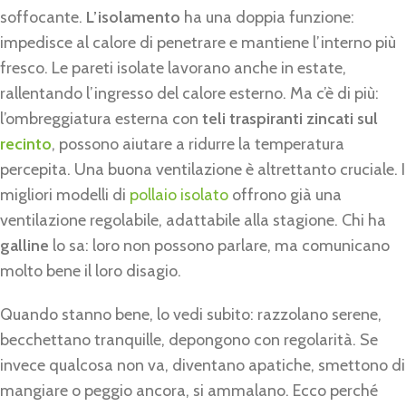
soffocante.
L’isolamento
ha una doppia funzione:
impedisce al calore di penetrare e mantiene l’interno più
fresco. Le pareti isolate lavorano anche in estate,
rallentando l’ingresso del calore esterno. Ma c’è di più:
l’ombreggiatura esterna con
teli traspiranti zincati sul
recinto
, possono aiutare a ridurre la temperatura
percepita. Una buona ventilazione è altrettanto cruciale. I
migliori modelli di
pollaio isolato
offrono già una
ventilazione regolabile, adattabile alla stagione. Chi ha
galline
lo sa: loro non possono parlare, ma comunicano
molto bene il loro disagio.
Quando stanno bene, lo vedi subito: razzolano serene,
becchettano tranquille, depongono con regolarità. Se
invece qualcosa non va, diventano apatiche, smettono di
mangiare o peggio ancora, si ammalano. Ecco perché