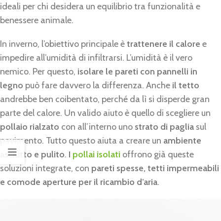
ideali per chi desidera un equilibrio tra funzionalità e
benessere animale.
In inverno, l’obiettivo principale è
trattenere il calore
e
impedire all’umidità di infiltrarsi. L’umidità è il vero
nemico. Per questo,
isolare le pareti con pannelli in
legno
può fare davvero la differenza. Anche
il tetto
andrebbe ben coibentato, perché da lì si disperde gran
parte del calore. Un valido aiuto è quello di scegliere un
pollaio rialzato
con all’interno uno
strato di paglia
sul
pavimento. Tutto questo aiuta a creare un
ambiente
asciutto e pulito
.
I
pollai isolati
offrono già queste
soluzioni integrate, con
pareti spesse, tetti impermeabili
e comode aperture per il ricambio d’aria
.