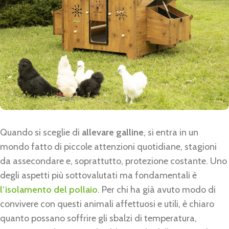
Quando si sceglie di
allevare galline
, si entra in un
mondo fatto di piccole attenzioni quotidiane, stagioni
da assecondare e, soprattutto, protezione costante. Uno
degli aspetti più sottovalutati ma fondamentali è
l’isolamento del pollaio
. Per chi ha già avuto modo di
convivere con questi animali affettuosi e utili, è chiaro
quanto possano soffrire gli sbalzi di temperatura,