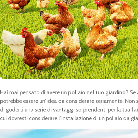
Hai mai pensato di avere un
pollaio nel tuo giardino
? Se 
potrebbe essere un’idea da considerare seriamente. Non s
di goderti una serie di
vantaggi
sorprendenti per la tua fam
cui dovresti considerare l’installazione di un pollaio da 