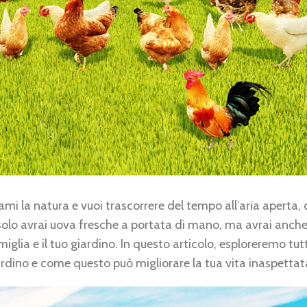
ami la natura e vuoi trascorrere del tempo all’aria aperta,
olo avrai uova fresche a portata di mano, ma avrai anche
iglia e il tuo giardino. In questo articolo, esploreremo tutt
giardino e come questo può migliorare la tua vita inaspett