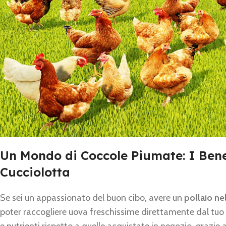
Un Mondo di Coccole Piumate: I Benef
Cucciolotta
Se sei un appassionato del buon cibo, avere un
pollaio ne
poter raccogliere uova freschissime direttamente dal tuo