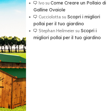
Come Creare un Pollaio di
Ivo
su
Galline Ovaiole
Scopri i migliori
Cucciolotta
su
pollai per il tuo giardino
Scopri i
Stephan Heilmeier
su
migliori pollai per il tuo giardino