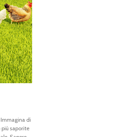
. Immagina di
 più saporite