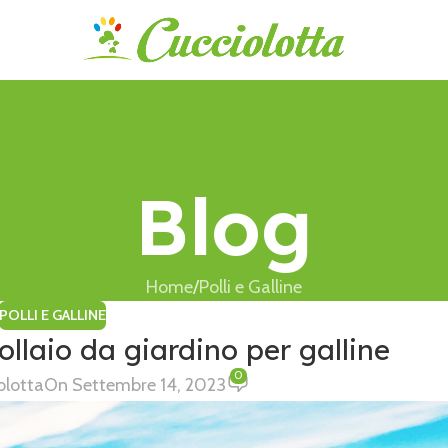
Blog
Home
Polli e Galline
POLLI E GALLINE
pollaio da giardino per galline
0
olotta
On Settembre 14, 2023