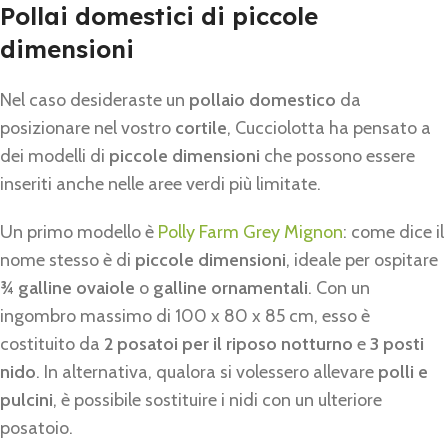
Pollai domestici di piccole
dimensioni
Nel caso desideraste un
pollaio domestico
da
posizionare nel vostro
cortile
, Cucciolotta ha pensato a
dei modelli di
piccole dimensioni
che possono essere
inseriti anche nelle aree verdi più limitate.
Un primo modello è
Polly Farm Grey Mignon
: come dice il
nome stesso è di
piccole dimensioni
, ideale per ospitare
¾ galline ovaiole
o
galline ornamentali
. Con un
ingombro massimo di 100 x 80 x 85 cm, esso è
costituito da
2 posatoi per il riposo notturno
e
3 posti
nido
. In alternativa, qualora si volessero allevare
polli e
pulcini
, è possibile sostituire i nidi con un ulteriore
posatoio.