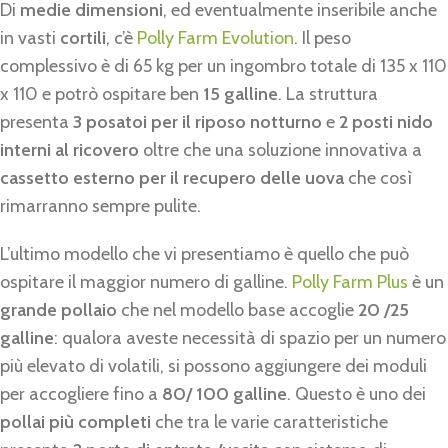
Di
medie dimensioni
, ed eventualmente inseribile anche
in vasti
cortili
, c’è
Polly Farm Evolution
. Il peso
complessivo è di 65 kg per un ingombro totale di 135 x 110
x 110 e potrò ospitare ben
15 galline
. La struttura
presenta
3 posatoi per il riposo notturno
e
2 posti nido
interni al ricovero
oltre che una soluzione innovativa a
cassetto esterno per il recupero delle uova
che così
rimarranno sempre pulite.
L’ultimo modello che vi presentiamo è quello che può
ospitare il maggior numero di galline.
Polly Farm Plus
è un
grande pollaio
che nel modello base accoglie
20 /25
galline
: qualora aveste necessità di spazio per un numero
più elevato di volatili, si possono aggiungere dei moduli
per accogliere fino a
80/ 100 galline
. Questo è uno dei
pollai più completi
che tra le varie caratteristiche