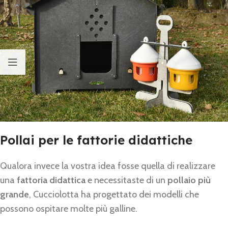
Pollai per le fattorie didattiche
Qualora invece la vostra idea fosse quella di realizzare
una
fattoria didattica
e necessitaste di un
pollaio più
grande
, Cucciolotta ha progettato dei modelli che
possono ospitare molte più galline.