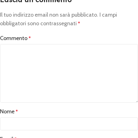
Il tuo indirizzo email non sarà pubblicato.
Alternative:
I campi
obbligatori sono contrassegnati
*
Commento
*
Nome
*