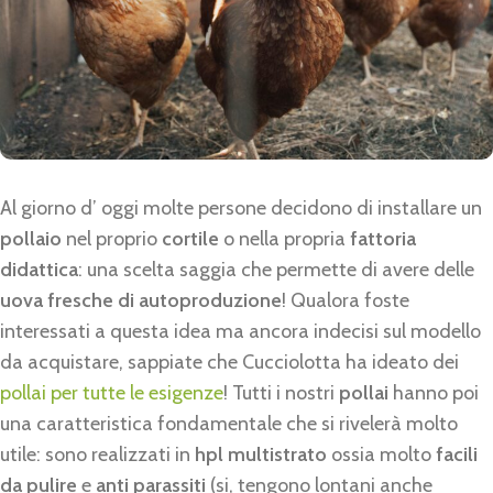
Al giorno d’ oggi molte persone decidono di installare un
pollaio
nel proprio
cortile
o nella propria
fattoria
didattica
: una scelta saggia che permette di avere delle
uova fresche di autoproduzione
! Qualora foste
interessati a questa idea ma ancora indecisi sul modello
da acquistare, sappiate che Cucciolotta ha ideato dei
pollai per tutte le esigenze
! Tutti i nostri
pollai
hanno poi
una caratteristica fondamentale che si rivelerà molto
utile: sono realizzati in
hpl multistrato
ossia molto
facili
da pulire
e
anti parassiti
(si, tengono lontani anche