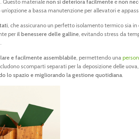
i. Questo materiale
non si deteriora facilmente
e
non nece
o un’opzione a bassa manutenzione per allevatori e appass
tati
, che assicurano un perfetto isolamento termico sia in 
nte per
il benessere delle galline
, evitando stress da tem
.
are e facilmente assemblabile
, permettendo una
person
ncludono scomparti separati per la deposizione delle uova,
do lo spazio e migliorando la gestione quotidiana
.