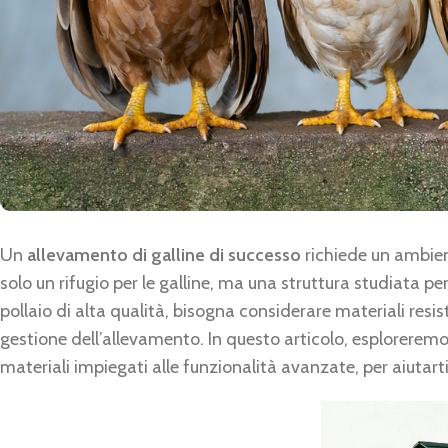
Un
allevamento di galline di successo
richiede un ambien
solo un rifugio per le galline, ma una struttura studiata pe
pollaio di alta qualità, bisogna considerare materiali resiste
gestione dell’allevamento. In questo articolo, esploreremo
materiali impiegati alle funzionalità avanzate, per aiutarti