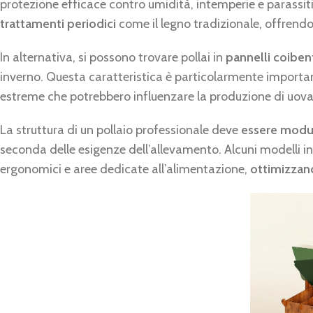
protezione efficace contro umidità, intemperie e parassit
trattamenti periodici
come il legno tradizionale, offrend
In alternativa, si possono trovare pollai in
pannelli coiben
inverno. Questa caratteristica è particolarmente importa
estreme che potrebbero influenzare la produzione di uova
La struttura di un pollaio professionale deve
essere modul
seconda delle esigenze dell’allevamento. Alcuni modelli i
ergonomici e aree dedicate all’alimentazione,
ottimizzan