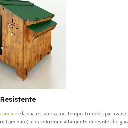
 Resistente
ssionale
è la sua resistenza nel tempo. I modelli più avanz
re Laminate)
, una
soluzione altamente durevole
che gar