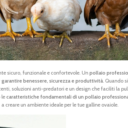
te sicuro, funzionale e confortevole. Un
pollaio professi
r
garantire benessere, sicurezza e produttività
. Quando si
nti, soluzioni anti-predatori e un design che faciliti la puli
 le
caratteristiche fondamentali di un pollaio profession
 a creare un ambiente ideale per le tue galline ovaiole.