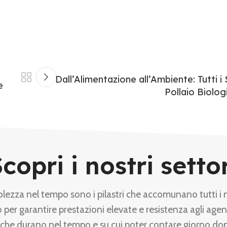
Dall’Alimentazione all’Ambiente: Tutti i 
e
Pollaio Biolog
copri i nostri setto
olezza nel tempo sono i pilastri che accomunano tutti i 
 per garantire prestazioni elevate e resistenza agli agen
 che durano nel tempo e su cui poter contare giorno do