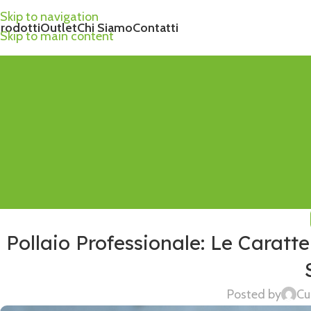
Skip to navigation
rodotti
Outlet
Chi Siamo
Contatti
Skip to main content
Pollaio Professionale: Le Caratte
Posted by
Cu