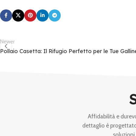
Newer
Pollaio Casetta: Il Rifugio Perfetto per le Tue Gallin
S
Affidabilità e durev
dettaglio è progettato
soluzioni