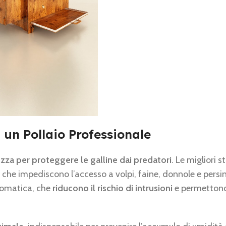
 un Pollaio Professionale
zza per proteggere le galline dai predatori
. Le migliori 
che impediscono l’accesso a volpi, faine, donnole e persin
utomatica, che
riducono il rischio di intrusioni
e permettono