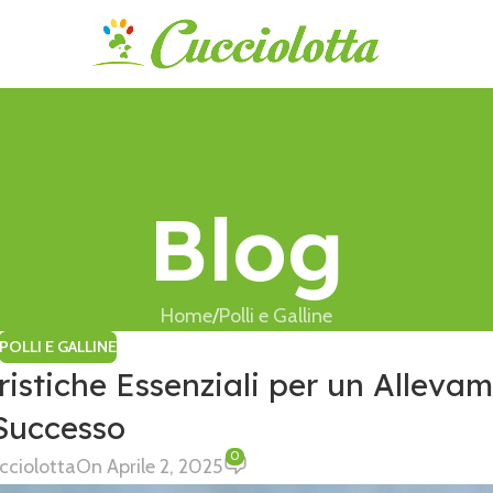
Blog
Home
Polli e Galline
POLLI E GALLINE
ristiche Essenziali per un Alleva
Successo
0
cciolotta
On Aprile 2, 2025