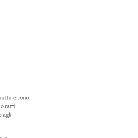
strutture sono
o ratti.
 agli