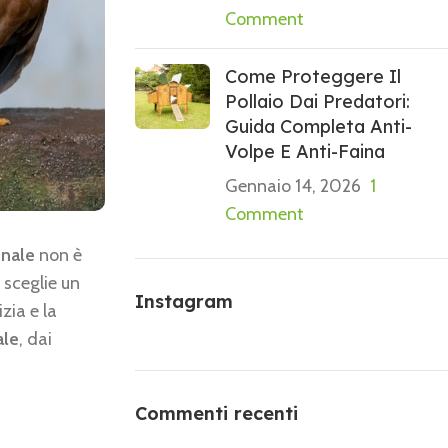
Comment
Come Proteggere Il
Pollaio Dai Predatori:
Guida Completa Anti-
Volpe E Anti-Faina
Gennaio 14, 2026
1
Comment
onale
non è
 sceglie un
Instagram
zia e la
ale
, dai
Commenti recenti