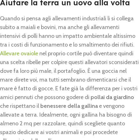
Aiutare la terra un uovo alla volta
Quando si pensa agli allevamenti industriali li si collega
subito a maiali e bovini, ma anche gli allevamenti
intensivi di polli hanno un impatto ambientale altissimo
tra i costi di funzionamento e lo smaltimento dei rifiuti.
Allevare ovaiole
nel proprio cortile può diventare quindi
una scelta ribelle per colpire questi allevatori sconsiderati
dove fa loro più male, il portafoglio. È una goccia nel
mare direte voi, ma tutti sembrano dimenticarsi che il
mare è fatto di gocce. E fate già la differenza per i vostri
amici pennuti che possono godere di
pollai da giardino
che rispettano il
benessere della gallina
e vengono
allevate a terra. Idealmente, ogni gallina ha bisogno di
almeno 2 mq per razzolare, quindi scegliete quanto
spazio dedicare ai vostri animali e poi procedete