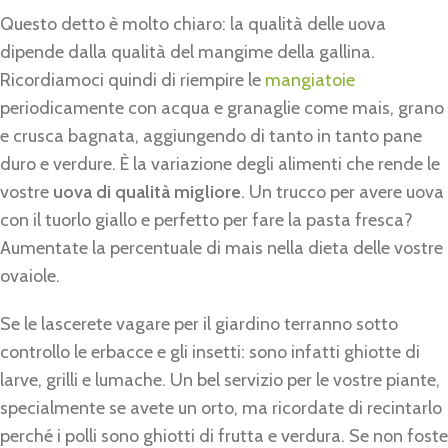
Questo detto è molto chiaro: la qualità delle uova
dipende dalla qualità del mangime della gallina.
Ricordiamoci quindi di riempire le
mangiatoie
periodicamente con acqua e granaglie come mais, grano
e crusca bagnata, aggiungendo di tanto in tanto pane
duro e verdure. È la variazione degli alimenti che rende le
vostre
uova di qualità migliore
. Un trucco per avere uova
con il tuorlo giallo e perfetto per fare la pasta fresca?
Aumentate la percentuale di mais nella dieta delle vostre
ovaiole.
Se le lascerete vagare per il giardino terranno sotto
controllo le erbacce e gli insetti: sono infatti ghiotte di
larve, grilli e lumache. Un bel servizio per le vostre piante,
specialmente se avete un orto, ma ricordate di recintarlo
perché i polli sono ghiotti di frutta e verdura. Se non foste