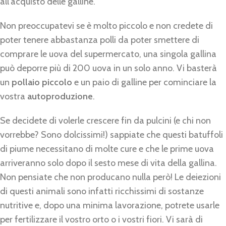
all’acquisto delle galline.
Non preoccupatevi se è molto piccolo e non credete di
poter tenere abbastanza polli da poter smettere di
comprare le uova del supermercato, una singola gallina
può deporre più di 200 uova in un solo anno. Vi basterà
un
pollaio piccolo
e un paio di galline per cominciare la
vostra
autoproduzione
.
Se decidete di volerle crescere fin da pulcini (e chi non
vorrebbe? Sono dolcissimi!) sappiate che questi batuffoli
di piume necessitano di molte cure e che le prime uova
arriveranno solo dopo il sesto mese di vita della gallina.
Non pensiate che non producano nulla però! Le deiezioni
di questi animali sono infatti ricchissimi di sostanze
nutritive e, dopo una minima lavorazione, potrete usarle
per fertilizzare il vostro orto o i vostri fiori. Vi sarà di