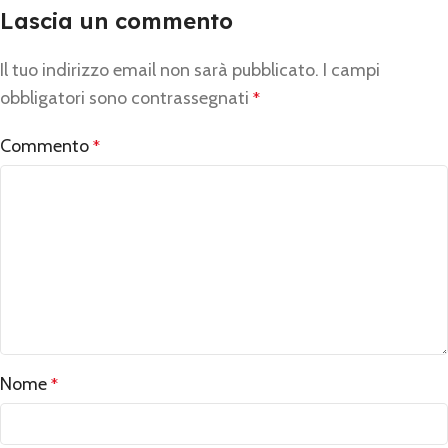
Lascia un commento
Il tuo indirizzo email non sarà pubblicato.
Alternative:
I campi
obbligatori sono contrassegnati
*
Commento
*
Nome
*