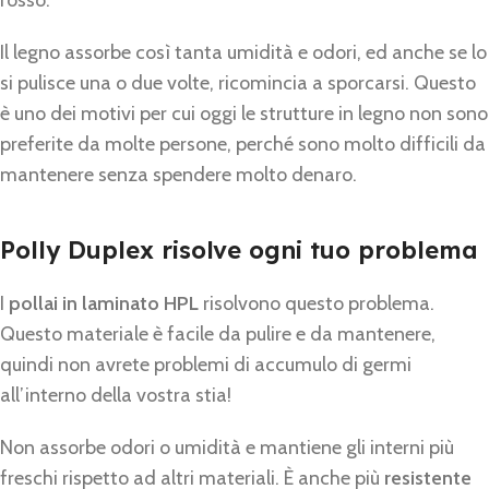
rosso.
Il legno assorbe così tanta umidità e odori, ed anche se lo
si pulisce una o due volte, ricomincia a sporcarsi. Questo
è uno dei motivi per cui oggi le strutture in legno non sono
preferite da molte persone, perché sono molto difficili da
mantenere senza spendere molto denaro.
Polly Duplex risolve ogni tuo problema
I
pollai in laminato HPL
risolvono questo problema.
Questo materiale è facile da pulire e da mantenere,
quindi non avrete problemi di accumulo di germi
all’interno della vostra stia!
Non assorbe odori o umidità e mantiene gli interni più
freschi rispetto ad altri materiali. È anche più
resistente