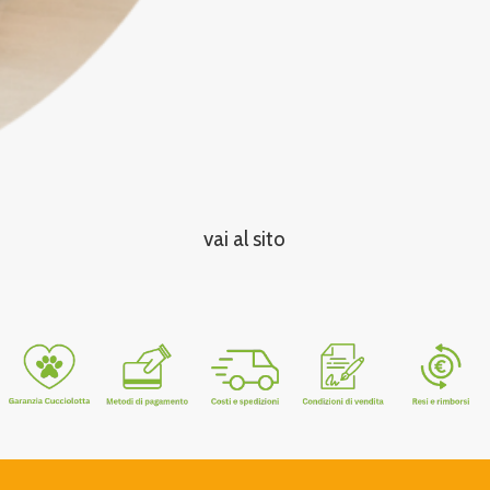
vai al sito