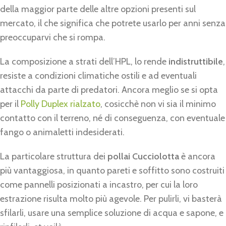
della maggior parte delle altre opzioni presenti sul
mercato, il che significa che potrete usarlo per anni senza
preoccuparvi che si rompa.
La composizione a strati dell’HPL, lo rende
indistruttibile
,
resiste a condizioni climatiche ostili e ad eventuali
attacchi da parte di predatori. Ancora meglio se si opta
per il
Polly Duplex rialzato
, cosicchè non vi sia il minimo
contatto con il terreno, né di conseguenza, con eventuale
fango o animaletti indesiderati.
La particolare struttura dei
pollai Cucciolotta
è ancora
più vantaggiosa, in quanto pareti e soffitto sono costruiti
come pannelli posizionati a incastro, per cui la loro
estrazione risulta molto più agevole. Per pulirli, vi basterà
sfilarli, usare una semplice soluzione di acqua e sapone, e