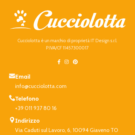
Cucciolotta è un marchio di proprietà IT Design s.r.l.
P.IVA/CF 11457300017
Email
info@cucciolotta.com
Telefono
+39 011 937 80 16
Indirizzo
Via Caduti sul Lavoro, 6, 10094 Giaveno TO