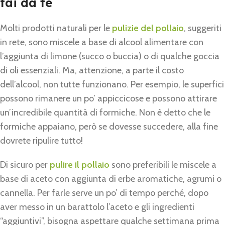
fai da te
Molti prodotti naturali per le
pulizie del pollaio
, suggeriti
in rete, sono miscele a base di alcool alimentare con
l’aggiunta di limone (succo o buccia) o di qualche goccia
di oli essenziali. Ma, attenzione, a parte il costo
dell’alcool, non tutte funzionano. Per esempio, le superfici
possono rimanere un po’ appiccicose e possono attirare
un’incredibile quantità di formiche. Non è detto che le
formiche appaiano, però se dovesse succedere, alla fine
dovrete ripulire tutto!
Di sicuro per
pulire il pollaio
sono preferibili le miscele a
base di aceto con aggiunta di erbe aromatiche, agrumi o
cannella. Per farle serve un po’ di tempo perché, dopo
aver messo in un barattolo l’aceto e gli ingredienti
“aggiuntivi”, bisogna aspettare qualche settimana prima