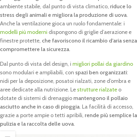
ambiente stabile, dal punto di vista climatico,
riduce lo
stress degli animali e migliora la produzione di uova
.
Anche la ventilazione gioca un ruolo fondamentale: i
modelli più moderni
dispongono di griglie d’aerazione e
finestre protette,
che favoriscono il ricambio d’aria senza
compromettere la sicurezza
.
Dal punto di vista del design, i
migliori pollai da giardino
sono modulari e ampliabili, con
spazi ben organizzati
:
nidi per la deposizione, posatoi rialzati, zone d’ombra e
aree dedicate alla nutrizione. Le
strutture rialzate
o
dotate di sistemi di drenaggio
mantengono il pollaio
asciutto anche in caso di pioggia
. La facilità di accesso,
grazie a porte ampie o tetti apribili,
rende più semplice la
pulizia e la raccolta delle uova
.