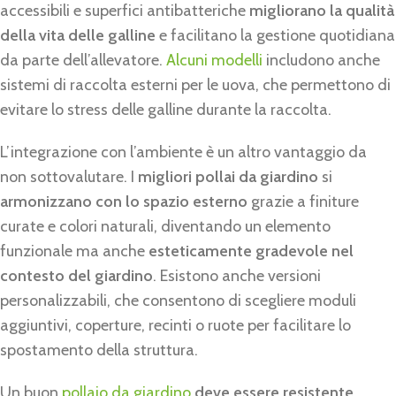
accessibili e superfici antibatteriche
migliorano la qualità
della vita delle galline
e facilitano la gestione quotidiana
da parte dell’allevatore.
Alcuni modelli
includono anche
sistemi di raccolta esterni per le uova, che permettono di
evitare lo stress delle galline durante la raccolta.
L’integrazione con l’ambiente è un altro vantaggio da
non sottovalutare. I
migliori pollai da giardino
si
armonizzano con lo spazio esterno
grazie a finiture
curate e colori naturali, diventando un elemento
funzionale ma anche
esteticamente gradevole nel
contesto del giardino
. Esistono anche versioni
personalizzabili, che consentono di scegliere moduli
aggiuntivi, coperture, recinti o ruote per facilitare lo
spostamento della struttura.
Un buon
pollaio da giardino
deve essere resistente,