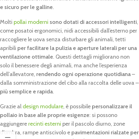
e sicuro per le galline
.
Molti
pollai moderni
sono dotati di accessori intelligenti
,
come posatoi ergonomici, nidi accessibili dall’esterno per
raccogliere le uova senza disturbare gli animali, tetti
apribili
per facilitare la pulizia e aperture laterali per una
ventilazione ottimale
. Questi dettagli migliorano non
solo il benessere degli animali, ma anche l’esperienza
dell’allevatore,
rendendo ogni operazione quotidiana
–
dalla somministrazione del cibo alla raccolta delle uova –
più semplice e rapida
.
Grazie al
design modulare
, è possibile
personalizzare il
pollaio in base alle proprie esigenze
: si possono
aggiungere
recinti esterni
per il pascolo diurno, zone
d’ombra, rampe antiscivolo e
pavimentazioni rialzate per