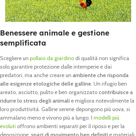
Benessere animale e gestione
semplificata
Scegliere un
pollaio da giardino
di qualità non significa
solo garantire protezione dalle intemperie e dai
predatori, ma anche creare un
ambiente che risponda
alle esigenze etologiche delle galline
. Un rifugio ben
areato, asciutto, pulito e ben organizzato
contribuisce a
ridurre lo stress degli animali
e migliora notevolmente la
loro produttività. Galline serene depongono più uova, si
ammalano meno e vivono più a lungo. I
modelli più
evoluti
offrono ambienti separati per il riposo e per la
deposizione,
spazi di movimento ben definiti
e materiali