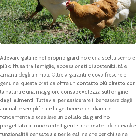
Allevare galline nel proprio giardino
è una scelta sempre
più diffusa tra famiglie, appassionati di sostenibilità e
amanti degli animali. Oltre a garantire uova fresche e
genuine, questa pratica offre un
contatto più diretto con
la natura
e una
maggiore consapevolezza sull’origine
degli alimenti
. Tuttavia, per assicurare il benessere degli
animali e semplificare la gestione quotidiana, è
fondamentale scegliere un
pollaio da giardino
progettato in modo intelligente
, con materiali durevoli e
funzionalità pensate sia per le galline che per chi se ne