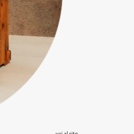
vai al sito