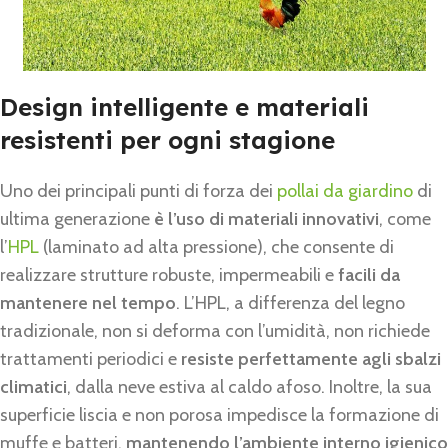
Design intelligente e materiali
resistenti per ogni stagione
Uno dei principali punti di forza dei
pollai da giardino
di
ultima generazione
è l’uso di materiali innovativi
, come
l’
HPL
(laminato ad alta pressione), che consente di
realizzare strutture robuste, impermeabili e
facili da
mantenere nel tempo
. L’HPL, a differenza del legno
tradizionale, non si deforma con l’umidità, non richiede
trattamenti periodici e
resiste perfettamente agli sbalzi
climatici
, dalla neve estiva al caldo afoso. Inoltre, la sua
superficie liscia e non porosa impedisce la formazione di
muffe e batteri,
mantenendo l’ambiente interno igienico