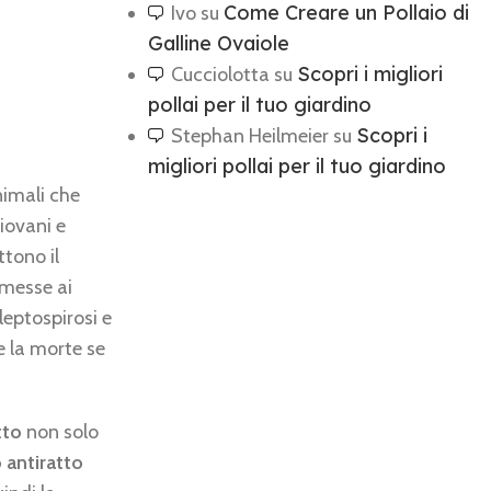
Come Creare un Pollaio di
Ivo
su
Galline Ovaiole
Scopri i migliori
Cucciolotta
su
pollai per il tuo giardino
Scopri i
Stephan Heilmeier
su
migliori pollai per il tuo giardino
nimali che
giovani e
ttono il
messe ai
leptospirosi e
e la morte se
tto
non solo
o antiratto