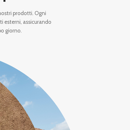
nostri prodotti. Ogni
ti esterni, assicurando
po giorno.