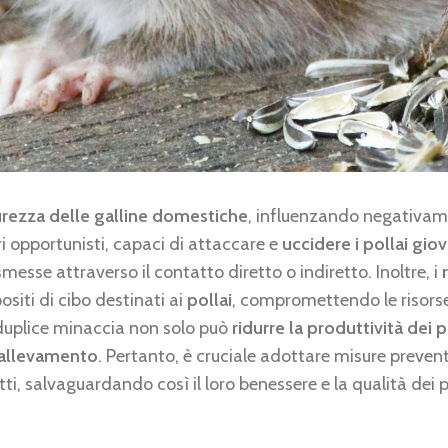
curezza delle galline domestiche
, influenzando negativame
 opportunisti, capaci di attaccare e
uccidere i pollai giov
messe attraverso il contatto diretto o indiretto. Inoltre, i
ositi di cibo destinati ai
pollai
, compromettendo le risorse
a duplice minaccia non solo può
ridurre la produttività dei p
o allevamento
. Pertanto, è cruciale adottare misure prevent
tti, salvaguardando così il loro benessere e la qualità dei 