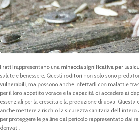
I
ratti
rappresentano una
minaccia significativa per la si
salute e benessere. Questi
roditori
non solo sono predatori
vulnerabili
, ma possono anche infettarli con
malattie
tras
per il loro appetito vorace e la capacità di accedere ai dep
essenziali per la crescita e la produzione di uova. Quest
anche
mettere a rischio la sicurezza sanitaria dell’inter
per proteggere le galline dal pericolo rappresentato dai ra
derivati.