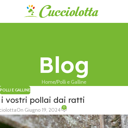
Blog
Home
Polli e Galline
POLLI E GALLINE
 vostri pollai dai ratti
0
ciolotta
On Giugno 19, 2024