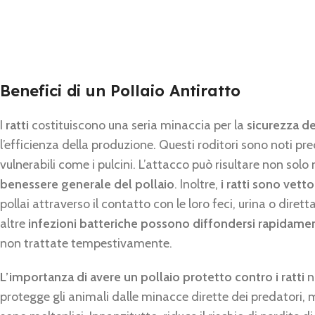
Benefici di un Pollaio Antiratto
I
ratti
costituiscono una seria minaccia per la
sicurezza de
l’efficienza della produzione. Questi roditori sono noti pre
vulnerabili come i pulcini. L’attacco può risultare non sol
benessere generale del pollaio
. Inoltre,
i ratti sono vett
pollai attraverso il contatto con le loro feci, urina o dire
altre
infezioni batteriche possono diffondersi rapidament
non trattate tempestivamente.
L’importanza di avere un pollaio protetto contro i ratti
n
protegge gli animali dalle minacce dirette dei predatori,