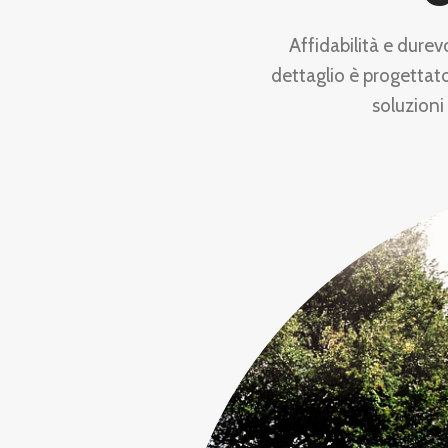
Affidabilità e durev
dettaglio è progettato
soluzioni