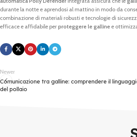
automatica Polly Defender
integrata assicura che le
gall
durante la notte e aprendosi al mattino in modo da conse
combinazione di materiali robusti e tecnologie di sicure
efficace e affidabile per
proteggere le galline
e ottimizza
Newer
Comunicazione tra galline: comprendere il linguagg
del pollaio
S