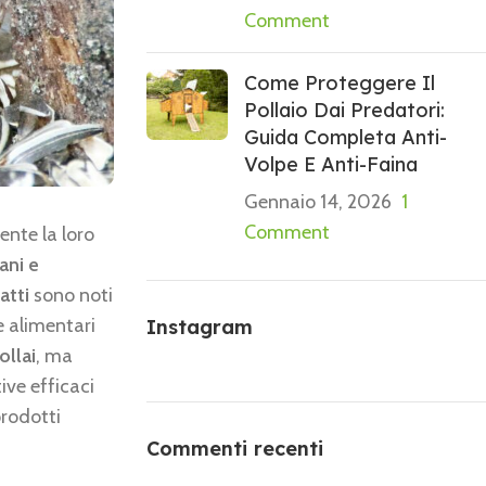
Comment
Come Proteggere Il
Pollaio Dai Predatori:
Guida Completa Anti-
Volpe E Anti-Faina
Gennaio 14, 2026
1
Comment
nte la loro
ani e
ratti
sono noti
 alimentari
Instagram
ollai
, ma
ive efficaci
prodotti
Commenti recenti