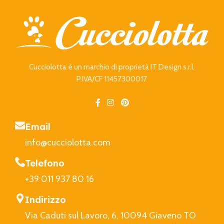
Cucciolotta è un marchio di proprietà IT Design s.r.l.
P.IVA/CF 11457300017
Email
info@cucciolotta.com
Telefono
+39 011 937 80 16
Indirizzo
Via Caduti sul Lavoro, 6, 10094 Giaveno TO