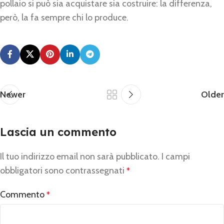
pollaio si può sia acquistare sia costruire: la differenza,
però, la fa sempre chi lo produce.
Newer
Older
Lascia un commento
Il tuo indirizzo email non sarà pubblicato.
Alternative:
I campi
obbligatori sono contrassegnati
*
Commento
*