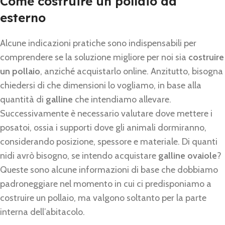
Come costruire un pollaio da
esterno
Alcune indicazioni pratiche sono indispensabili per
comprendere se la soluzione migliore per noi sia
costruire
un pollaio
, anziché acquistarlo online. Anzitutto, bisogna
chiedersi di che dimensioni lo vogliamo, in base alla
quantità di
galline
che intendiamo allevare.
Successivamente è necessario valutare dove mettere i
posatoi, ossia i supporti dove gli animali dormiranno,
considerando posizione, spessore e materiale. Di quanti
nidi avrò bisogno, se intendo acquistare
galline ovaiole
?
Queste sono alcune informazioni di base che dobbiamo
padroneggiare nel momento in cui ci predisponiamo a
costruire un pollaio, ma valgono soltanto per la parte
interna dell’abitacolo.