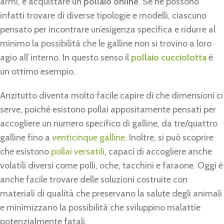
armi, è acquistare un
pollaio online
. Se ne possono
infatti trovare di diverse tipologie e modelli, ciascuno
pensato per incontrare un’esigenza specifica e ridurre al
minimo la possibilità che le galline non si trovino a loro
agio all’interno. In questo senso il
pollaio cucciolotta
è
un ottimo esempio.
Anzitutto diventa molto facile capire di che dimensioni ci
serve, poiché esistono pollai appositamente pensati per
accogliere un numero specifico di galline, da tre/quattro
galline fino a
venticinque galline
. Inoltre, si può scoprire
che esistono
pollai versatili
, capaci di accogliere anche
volatili diversi come polli, oche, tacchini e faraone. Oggi è
anche facile trovare delle soluzioni costruite con
materiali di qualità che preservano la salute degli animali
e minimizzano la possibilità che sviluppino malattie
potenzialmente fatali.