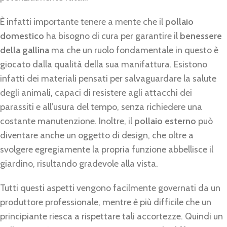
È infatti importante tenere a mente che il
pollaio
domestico
ha bisogno di cura per garantire il
benessere
della gallina
ma che un ruolo fondamentale in questo è
giocato dalla qualità della sua manifattura. Esistono
infatti dei materiali pensati per salvaguardare la salute
degli animali, capaci di resistere agli attacchi dei
parassiti e all’usura del tempo, senza richiedere una
costante manutenzione. Inoltre, il
pollaio esterno
può
diventare anche un oggetto di design, che oltre a
svolgere egregiamente la propria funzione abbellisce il
giardino, risultando gradevole alla vista.
Tutti questi aspetti vengono facilmente governati da un
produttore professionale, mentre è più difficile che un
principiante riesca a rispettare tali accortezze. Quindi un