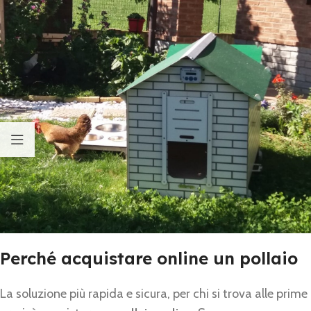
Perché acquistare online un pollaio
La soluzione più rapida e sicura, per chi si trova alle prime