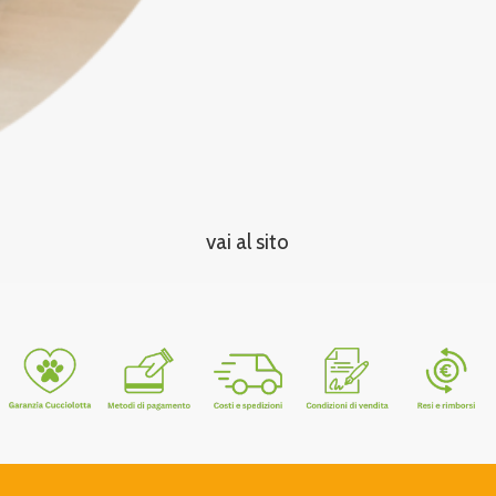
vai al sito