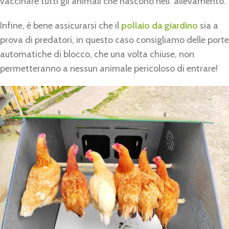
vaccinare tutti gli animali che nascono nell’ allevamento.
Infine, è bene assicurarsi che il
pollaio da giardino
sia a
prova di predatori, in questo caso consigliamo delle porte
automatiche di blocco, che una volta chiuse, non
permetteranno a nessun animale pericoloso di entrare!