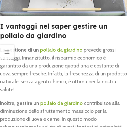
I vantaggi nel saper gestire un
pollaio da giardino
La
gestione di un
pollaio da giardino
prevede grossi
vantaggi. Innanzitutto, il risparmio economico è
garantito da una produzione quotidiana e costante di
uova sempre fresche. Infatti, la freschezza di un prodotto
naturale, senza agenti chimici, è ottima per la nostra
salute!
Inoltre,
gestire un
pollaio da giardino
contribuisce alla
diminuzione dello sfruttamento massiccio per la
produzione di uova e carne. In questo modo
salvaguardiamo la salute di questi fantastici animaletti!