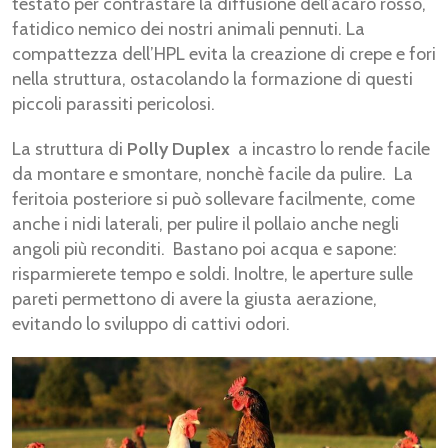
testato per contrastare la diffusione dell’acaro rosso,
fatidico nemico dei nostri animali pennuti. La
compattezza dell’HPL evita la creazione di crepe e fori
nella struttura, ostacolando la formazione di questi
piccoli parassiti pericolosi.
La struttura di
Polly Duplex
a incastro lo rende facile
da montare e smontare, nonchè facile da pulire. La
feritoia posteriore si può sollevare facilmente, come
anche i nidi laterali, per pulire il pollaio anche negli
angoli più reconditi. Bastano poi acqua e sapone:
risparmierete tempo e soldi. Inoltre, le aperture sulle
pareti permettono di avere la giusta aerazione,
evitando lo sviluppo di cattivi odori.