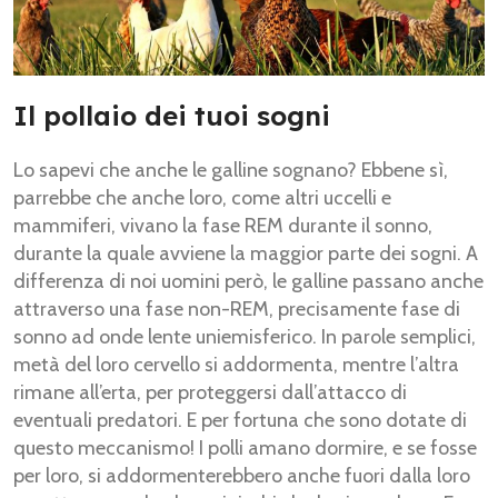
Il pollaio dei tuoi sogni
Lo sapevi che anche le galline sognano? Ebbene sì,
parrebbe che anche loro, come altri uccelli e
mammiferi, vivano la fase REM durante il sonno,
durante la quale avviene la maggior parte dei sogni. A
differenza di noi uomini però, le galline passano anche
attraverso una fase non-REM, precisamente fase di
sonno ad onde lente uniemisferico. In parole semplici,
metà del loro cervello si addormenta, mentre l’altra
rimane all’erta, per proteggersi dall’attacco di
eventuali predatori. E per fortuna che sono dotate di
questo meccanismo! I polli amano dormire, e se fosse
per loro, si addormenterebbero anche fuori dalla loro