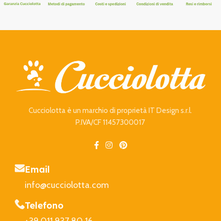
Cucciolotta è un marchio di proprietà IT Design s.r.l.
P.IVA/CF 11457300017
Email
info@cucciolotta.com
Telefono