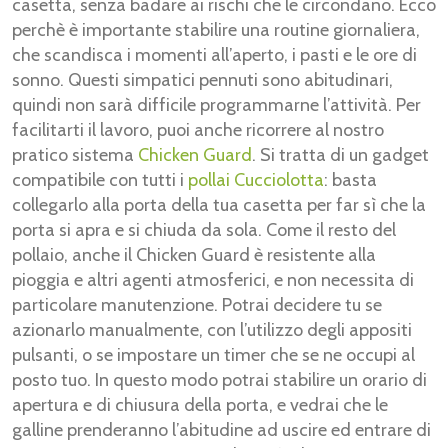
casetta, senza badare ai rischi che le circondano. Ecco
perchè è importante stabilire una routine giornaliera,
che scandisca i momenti all’aperto, i pasti e le ore di
sonno. Questi simpatici pennuti sono abitudinari,
quindi non sarà difficile programmarne l’attività. Per
facilitarti il lavoro, puoi anche ricorrere al nostro
pratico sistema
Chicken Guard
. Si tratta di un gadget
compatibile con tutti i
pollai Cucciolotta
: basta
collegarlo alla porta della tua casetta per far sì che la
porta si apra e si chiuda da sola. Come il resto del
pollaio, anche il Chicken Guard è resistente alla
pioggia e altri agenti atmosferici, e non necessita di
particolare manutenzione. Potrai decidere tu se
azionarlo manualmente, con l’utilizzo degli appositi
pulsanti, o se impostare un timer che se ne occupi al
posto tuo. In questo modo potrai stabilire un orario di
apertura e di chiusura della porta, e vedrai che le
galline prenderanno l’abitudine ad uscire ed entrare di